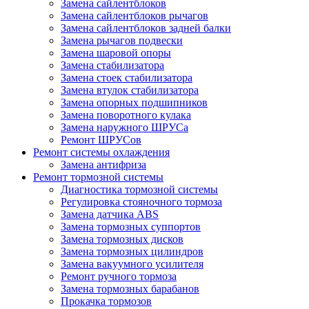
Замена сайлентблоков
Замена сайлентблоков рычагов
Замена сайлентблоков задней балки
Замена рычагов подвески
Замена шаровой опоры
Замена стабилизатора
Замена стоек стабилизатора
Замена втулок стабилизатора
Замена опорных подшипников
Замена поворотного кулака
Замена наружного ШРУСа
Ремонт ШРУСов
Ремонт системы охлаждения
Замена антифриза
Ремонт тормозной системы
Диагностика тормозной системы
Регулировка стояночного тормоза
Замена датчика ABS
Замена тормозных суппортов
Замена тормозных дисков
Замена тормозных цилиндров
Замена вакуумного усилителя
Ремонт ручного тормоза
Замена тормозных барабанов
Прокачка тормозов