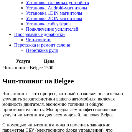
Установка головных устройств
Установка Android-магнитолы
Установка 1DIN магнитолы
Установка 2DIN магнитолы
Установка сабвуферов
Подключение усилителей
Программные доработки
Чип-тюнинг
Перетяжка и ремонт салона
Перетяжка руля
Услуга
Цена
Чип-тюнинг Belgee
1500
Чип-тюнинг на Belgee
Чип-тюнинг – это процесс, который позволяет значительно
улучшить характеристики вашего автомобиля, включая
мощность двигателя, экономию топлива и общую
производительность. Мы предлагаем профессиональные
услуги чип-тюнинга для всех моделей, включая Belgee.
С помощью чип-тюнинга можно изменить заводские
параметры ЭБУ (электронного блока управления), что