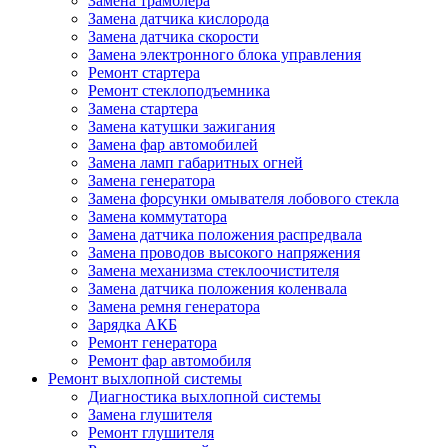
Замена трамблера
Замена датчика кислорода
Замена датчика скорости
Замена электронного блока управления
Ремонт стартера
Ремонт стеклоподъемника
Замена стартера
Замена катушки зажигания
Замена фар автомобилей
Замена ламп габаритных огней
Замена генератора
Замена форсунки омывателя лобового стекла
Замена коммутатора
Замена датчика положения распредвала
Замена проводов высокого напряжения
Замена механизма стеклоочистителя
Замена датчика положения коленвала
Замена ремня генератора
Зарядка АКБ
Ремонт генератора
Ремонт фар автомобиля
Ремонт выхлопной системы
Диагностика выхлопной системы
Замена глушителя
Ремонт глушителя