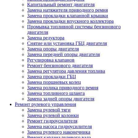
Капитальный ремонт двигателя
Замена натяжителя приводного ремня
Замена прокладки клапанной крышки
Замена прокладки впускного коллектора
Промывка топливной системы бензинового
двигателя
Замена редуктора
Снятие или установка ГБЦ двигателя
Замена опоры двигателя
Замена передней опоры двигателя
Регулировка клапанов
Ремонт бензинового двигателя
Замена регулятора давления топлива
Замена прокладки ГБЦ
Замена поршневых колец
Замена ролика приводного ремня
Замена топливного шланга
Замена задней опоры двигателя
Ремонт рулевого управления
Замена рулевой тяги
Замена рулевой колонки
Ремонт гидроусилителя
Замена насоса гидроусилителя
Замена рулевого наконечника
Ремонт кардана рулевого вала