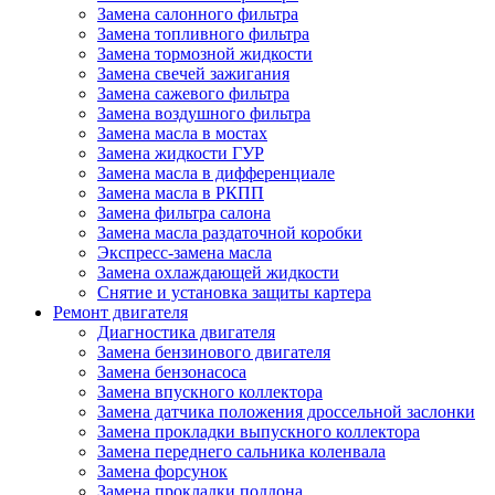
Замена салонного фильтра
Замена топливного фильтра
Замена тормозной жидкости
Замена свечей зажигания
Замена сажевого фильтра
Замена воздушного фильтра
Замена масла в мостах
Замена жидкости ГУР
Замена масла в дифференциале
Замена масла в РКПП
Замена фильтра салона
Замена масла раздаточной коробки
Экспресс-замена масла
Замена охлаждающей жидкости
Снятие и установка защиты картера
Ремонт двигателя
Диагностика двигателя
Замена бензинового двигателя
Замена бензонасоса
Замена впускного коллектора
Замена датчика положения дроссельной заслонки
Замена прокладки выпускного коллектора
Замена переднего сальника коленвала
Замена форсунок
Замена прокладки поддона