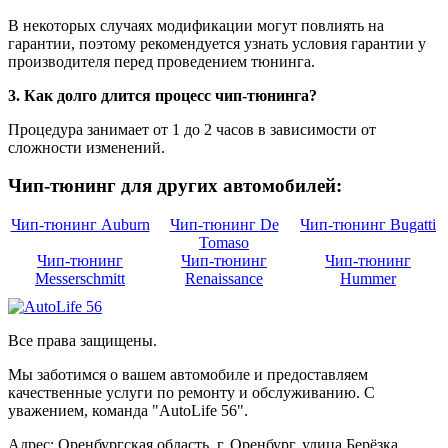
В некоторых случаях модификации могут повлиять на
гарантии, поэтому рекомендуется узнать условия гарантии у
производителя перед проведением тюнинга.
3. Как долго длится процесс чип-тюнинга?
Процедура занимает от 1 до 2 часов в зависимости от
сложности изменений.
Чип-тюнинг для других автомобилей:
Чип-тюнинг Auburn
Чип-тюнинг De
Чип-тюнинг Bugatti
Tomaso
Чип-тюнинг
Чип-тюнинг
Чип-тюнинг
Messerschmitt
Renaissance
Hummer
Все права защищены.
Мы заботимся о вашем автомобиле и предоставляем
качественные услуги по ремонту и обслуживанию. С
уважением, команда "AutoLife 56".
Адрес: Оренбургская область, г. Оренбург, улица Берёзка,