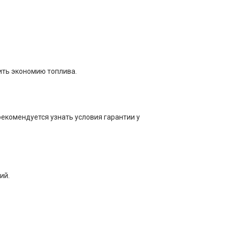
ить экономию топлива.
рекомендуется узнать условия гарантии у
ий.