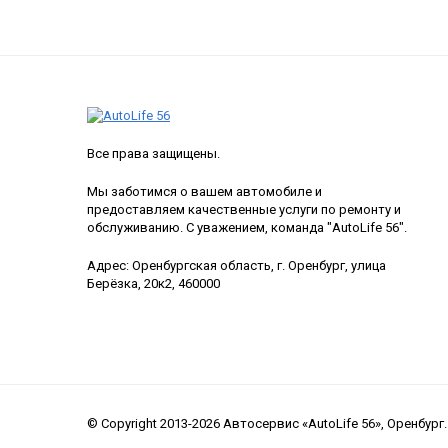
Все права защищены.
Мы заботимся о вашем автомобиле и
предоставляем качественные услуги по ремонту и
обслуживанию. С уважением, команда "AutoLife 56".
Адрес: Оренбургская область, г. Оренбург, улица
Берёзка, 20к2, 460000
© Copyright 2013-2026 Автосервис «AutoLife 56», Оренбург.