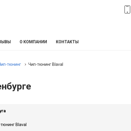
ЗЫВЫ
О КОМПАНИИ
КОНТАКТЫ
Чип-тюнинг
Чип-тюнинг Blaval
енбурге
уга
тюнинг Blaval