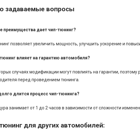
о задаваемые вопросы
ие преимущества дает чип-тюнинг?
нинг позволяет увеличить мощность, улучшить ускорение и повыс
-тюнинг влияет на гарантию автомобиля?
торых случаях модификации могут повлиять на гарантии, поэтому 
одителя перед проведением тюнинга.
 долго длится процесс чип-тюнинга?
ура занимает от 1 до 2 часов в зависимости от сложности изменен
тюнинг для других автомобилей: