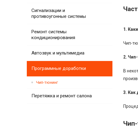
Част
Сигнализации и
противоугонные системы
1. Как
Ремонт системы
кондиционирования
Чип-тю
Автозвук и мультимедиа
2. Чип
Программные доработки
В неко
произв
Чип-тюнинг
3. Как
Перетяжка и ремонт салона
Процед
Чип-