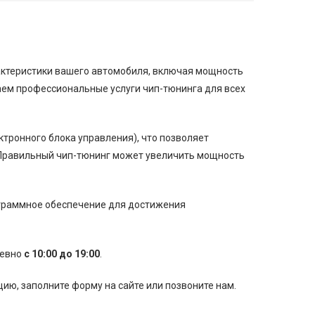
рактеристики вашего автомобиля, включая мощность
аем профессиональные услуги чип-тюнинга для всех
тронного блока управления), что позволяет
Правильный чип-тюнинг может увеличить мощность
ограммное обеспечение для достижения
невно
с 10:00 до 19:00
.
ю, заполните форму на сайте или позвоните нам.