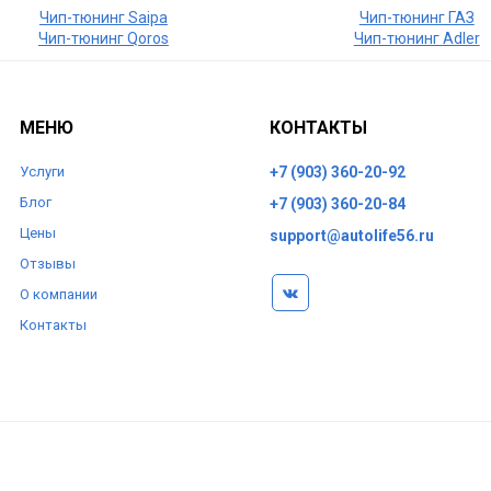
Чип-тюнинг Saipa
Чип-тюнинг ГАЗ
Чип-тюнинг Qoros
Чип-тюнинг Adler
МЕНЮ
КОНТАКТЫ
Услуги
+7 (903) 360-20-92
Блог
+7 (903) 360-20-84
Цены
support@autolife56.ru
Отзывы
О компании
Контакты