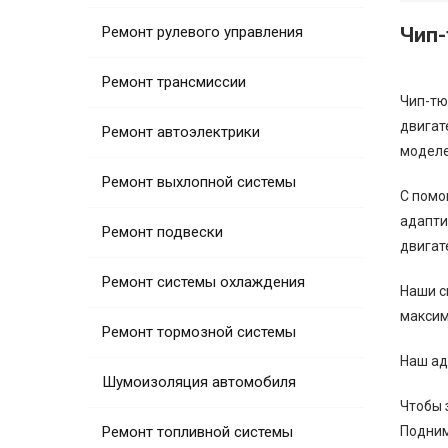
Ремонт рулевого управления
Чип-
Ремонт трансмиссии
Чип-тю
двигат
Ремонт автоэлектрики
моделе
Ремонт выхлопной системы
С помо
адапти
Ремонт подвески
двигат
Ремонт системы охлаждения
Наши с
максим
Ремонт тормозной системы
Наш ад
Шумоизоляция автомобиля
Чтобы 
Ремонт топливной системы
Подним