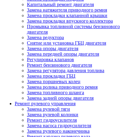
Капитальный ремонт двигателя
Замена натяжителя приводного ремня
Замена прокладки клапанной крышки
Замена прокладки впускного коллектора
Промывка топливной системы бензинового
двигателя
Замена редуктора
Снятие или установка ГБЦ двигателя
Замена опоры двигателя
Замена передней опоры двигателя
Регулировка клапанов
Ремонт бензинового двигателя
Замена регулятора давления топлива
Замена прокладки ГБЦ
Замена поршневых колец
Замена ролика приводного ремня
Замена топливного шланга
Замена задней опоры двигателя
Ремонт рулевого управления
Замена рулевой тяги
Замена рулевой колонки
Ремонт гидроусилителя
Замена насоса гидроусилителя
Замена рулевого наконечника
Ремонт кардана рулевого вала