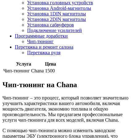
Установка головных устройств
Установка Android-магнитолы
Установка 1DIN магнитолы
Установка 2DIN магнитолы
Установка сабвуферов
Подключение усилителей
Программные доработки
Чип-тюнинг
Перетяжка и ремонт салона
Перетяжка руля
Услуга
Цена
Чип-тюнинг Chana
1500
Чип-тюнинг на Chana
Чип-тюнинг – это процесс, который позволяет значительно
улучшить характеристики вашего автомобиля, включая
мощность двигателя, экономию топлива и общую
производительность. Мы предлагаем профессиональные
услуги чип-тюнинга для всех моделей, включая Chana.
С помощью чип-тюнинга можно изменить заводские
параметры ЭБУ (электронного блока управления), что