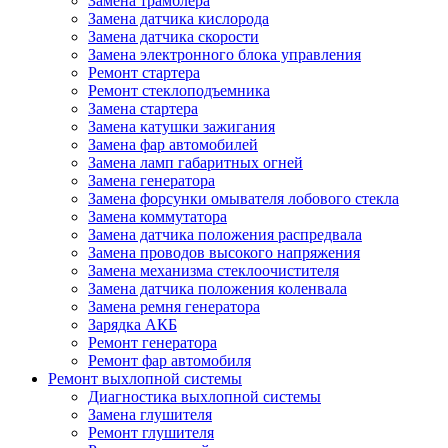
Замена трамблера
Замена датчика кислорода
Замена датчика скорости
Замена электронного блока управления
Ремонт стартера
Ремонт стеклоподъемника
Замена стартера
Замена катушки зажигания
Замена фар автомобилей
Замена ламп габаритных огней
Замена генератора
Замена форсунки омывателя лобового стекла
Замена коммутатора
Замена датчика положения распредвала
Замена проводов высокого напряжения
Замена механизма стеклоочистителя
Замена датчика положения коленвала
Замена ремня генератора
Зарядка АКБ
Ремонт генератора
Ремонт фар автомобиля
Ремонт выхлопной системы
Диагностика выхлопной системы
Замена глушителя
Ремонт глушителя