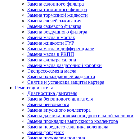
Замена салонного фильтра
Замена топливного фильтра
Замена тормозной жидкости
Замена свечей зажигания
Замена сажевого фильтра
Замена воздушного фильтра
Замена масла в мостах
Замена жидкости ГУР
Замена масла в дифференциале
Замена масла в РКПП
Замена фильтра салона
Замена масла раздаточной коробки
Экспресс-замена масла
Замена охлаждающей жидкости
Снятие и установка защиты картера
Ремонт двигателя
Диагностика двигателя
Замена бензинового двигателя
Замена бензонасоса
Замена впускного коллектора
Замена датчика положения дроссельной заслонки
Замена прокладки выпускного коллектора
Замена переднего сальника коленвала
Замена форсунок
Замена прокладки поддона