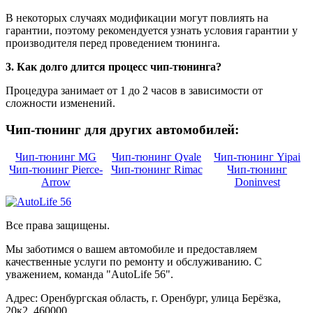
В некоторых случаях модификации могут повлиять на
гарантии, поэтому рекомендуется узнать условия гарантии у
производителя перед проведением тюнинга.
3. Как долго длится процесс чип-тюнинга?
Процедура занимает от 1 до 2 часов в зависимости от
сложности изменений.
Чип-тюнинг для других автомобилей:
Чип-тюнинг MG
Чип-тюнинг Qvale
Чип-тюнинг Yipai
Чип-тюнинг Pierce-
Чип-тюнинг Rimac
Чип-тюнинг
Arrow
Doninvest
Все права защищены.
Мы заботимся о вашем автомобиле и предоставляем
качественные услуги по ремонту и обслуживанию. С
уважением, команда "AutoLife 56".
Адрес: Оренбургская область, г. Оренбург, улица Берёзка,
20к2, 460000