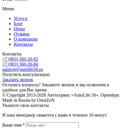
Меню
Услуги
Блог
Цены
Отзывы
О компании
Контакты
Контакты
+7 (903) 360-20-92
+7 (903) 360-20-84
support@autolife56.ru
Получить консультацию
Заказать звонок
Остались вопросы? Закажите звонок и мы позвоним в
удобное для Вас время
© Copyright 2013-2026 Автосервис «AutoLife 56», Оренбург.
Made in Russia by OrenZeN
Укажите свои контакты
И наш менеджер свяжется с вами в течение 10 минут
Ваше имя *