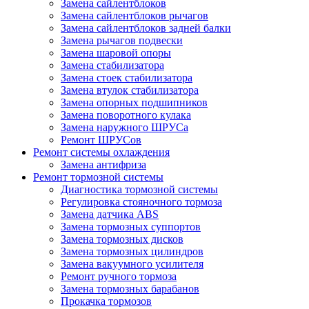
Замена сайлентблоков
Замена сайлентблоков рычагов
Замена сайлентблоков задней балки
Замена рычагов подвески
Замена шаровой опоры
Замена стабилизатора
Замена стоек стабилизатора
Замена втулок стабилизатора
Замена опорных подшипников
Замена поворотного кулака
Замена наружного ШРУСа
Ремонт ШРУСов
Ремонт системы охлаждения
Замена антифриза
Ремонт тормозной системы
Диагностика тормозной системы
Регулировка стояночного тормоза
Замена датчика ABS
Замена тормозных суппортов
Замена тормозных дисков
Замена тормозных цилиндров
Замена вакуумного усилителя
Ремонт ручного тормоза
Замена тормозных барабанов
Прокачка тормозов