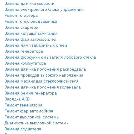
Замена датчика скорости
Замена электронного блока управления
Ремонт стартера
Ремонт стеклоподъемника
Замена стартера
Замена катушки зажигания
Замена фар автомобилей
Замена ламп габаритных огней
Замена генератора
Замена форсунки омывателя лобового стекла
Замена коммутатора
Замена датчика положения распредвала
Замена проводов высокого напряжения
Замена механизма стеклоочистителя
Замена датчика положения коленвала
Замена ремня генератора
Зарядка АКБ
Ремонт генератора
Ремонт фар автомобиля
Ремонт выхлопной системы
Диагностика выхлопной системы
Замена глушителя