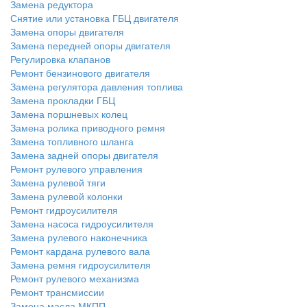
Замена редуктора
Снятие или установка ГБЦ двигателя
Замена опоры двигателя
Замена передней опоры двигателя
Регулировка клапанов
Ремонт бензинового двигателя
Замена регулятора давления топлива
Замена прокладки ГБЦ
Замена поршневых колец
Замена ролика приводного ремня
Замена топливного шланга
Замена задней опоры двигателя
Ремонт рулевого управления
Замена рулевой тяги
Замена рулевой колонки
Ремонт гидроусилителя
Замена насоса гидроусилителя
Замена рулевого наконечника
Ремонт кардана рулевого вала
Замена ремня гидроусилителя
Ремонт рулевого механизма
Ремонт трансмиссии
Замена масла МКПП