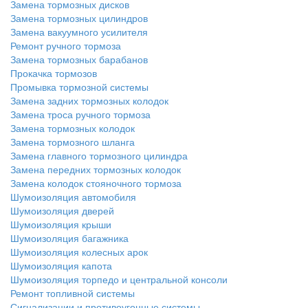
Замена тормозных дисков
Замена тормозных цилиндров
Замена вакуумного усилителя
Ремонт ручного тормоза
Замена тормозных барабанов
Прокачка тормозов
Промывка тормозной системы
Замена задних тормозных колодок
Замена троса ручного тормоза
Замена тормозных колодок
Замена тормозного шланга
Замена главного тормозного цилиндра
Замена передних тормозных колодок
Замена колодок стояночного тормоза
Шумоизоляция автомобиля
Шумоизоляция дверей
Шумоизоляция крыши
Шумоизоляция багажника
Шумоизоляция колесных арок
Шумоизоляция капота
Шумоизоляция торпедо и центральной консоли
Ремонт топливной системы
Сигнализации и противоугонные системы