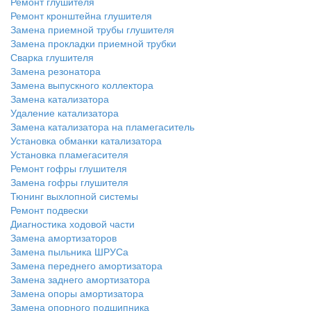
Ремонт глушителя
Ремонт кронштейна глушителя
Замена приемной трубы глушителя
Замена прокладки приемной трубки
Сварка глушителя
Замена резонатора
Замена выпускного коллектора
Замена катализатора
Удаление катализатора
Замена катализатора на пламегаситель
Установка обманки катализатора
Установка пламегасителя
Ремонт гофры глушителя
Замена гофры глушителя
Тюнинг выхлопной системы
Ремонт подвески
Диагностика ходовой части
Замена амортизаторов
Замена пыльника ШРУСа
Замена переднего амортизатора
Замена заднего амортизатора
Замена опоры амортизатора
Замена опорного подшипника