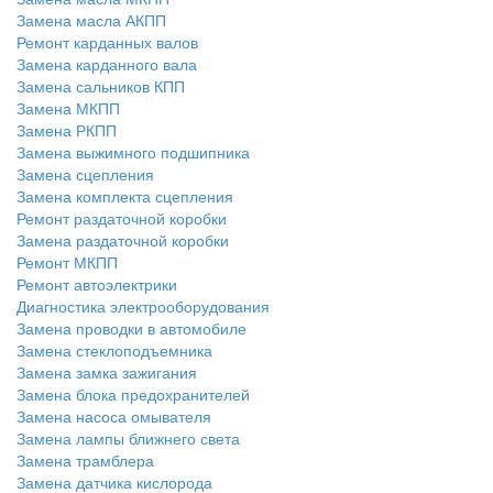
Замена масла АКПП
Ремонт карданных валов
Замена карданного вала
Замена сальников КПП
Замена МКПП
Замена РКПП
Замена выжимного подшипника
Замена сцепления
Замена комплекта сцепления
Ремонт раздаточной коробки
Замена раздаточной коробки
Ремонт МКПП
Ремонт автоэлектрики
Диагностика электрооборудования
Замена проводки в автомобиле
Замена стеклоподъемника
Замена замка зажигания
Замена блока предохранителей
Замена насоса омывателя
Замена лампы ближнего света
Замена трамблера
Замена датчика кислорода