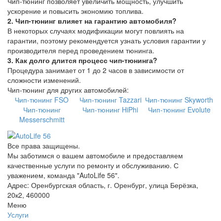
Чип-тюнинг позволяет увеличить мощность, улучшить
ускорение и повысить экономию топлива.
2. Чип-тюнинг влияет на гарантию автомобиля?
В некоторых случаях модификации могут повлиять на
гарантии, поэтому рекомендуется узнать условия гарантии у
производителя перед проведением тюнинга.
3. Как долго длится процесс чип-тюнинга?
Процедура занимает от 1 до 2 часов в зависимости от
сложности изменений.
Чип-тюнинг для других автомобилей:
Чип-тюнинг FSO
Чип-тюнинг Tazzari
Чип-тюнинг Skyworth
Чип-тюнинг
Чип-тюнинг HiPhi
Чип-тюнинг Evolute
Messerschmitt
Все права защищены.
Мы заботимся о вашем автомобиле и предоставляем
качественные услуги по ремонту и обслуживанию. С
уважением, команда "AutoLife 56".
Адрес: Оренбургская область, г. Оренбург, улица Берёзка,
20к2, 460000
Меню
Услуги