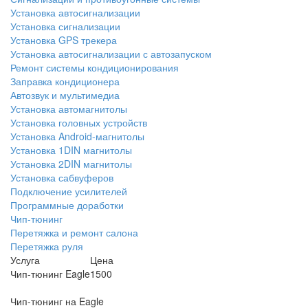
Установка автосигнализации
Установка сигнализации
Установка GPS трекера
Установка автосигнализации с автозапуском
Ремонт системы кондиционирования
Заправка кондиционера
Автозвук и мультимедиа
Установка автомагнитолы
Установка головных устройств
Установка Android-магнитолы
Установка 1DIN магнитолы
Установка 2DIN магнитолы
Установка сабвуферов
Подключение усилителей
Программные доработки
Чип-тюнинг
Перетяжка и ремонт салона
Перетяжка руля
Услуга
Цена
Чип-тюнинг Eagle
1500
Чип-тюнинг на Eagle