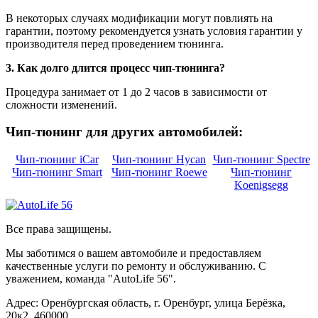
В некоторых случаях модификации могут повлиять на
гарантии, поэтому рекомендуется узнать условия гарантии у
производителя перед проведением тюнинга.
3. Как долго длится процесс чип-тюнинга?
Процедура занимает от 1 до 2 часов в зависимости от
сложности изменений.
Чип-тюнинг для других автомобилей:
Чип-тюнинг iCar
Чип-тюнинг Hycan
Чип-тюнинг Spectre
Чип-тюнинг Smart
Чип-тюнинг Roewe
Чип-тюнинг
Koenigsegg
Все права защищены.
Мы заботимся о вашем автомобиле и предоставляем
качественные услуги по ремонту и обслуживанию. С
уважением, команда "AutoLife 56".
Адрес: Оренбургская область, г. Оренбург, улица Берёзка,
20к2, 460000