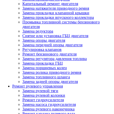
Капитальный ремонт двигателя
Замена натяжителя приводного ремня
Замена прокладки клапанной крышки
Замена прокладки впускного коллектора
Промывка топливной системы бензинового
двигателя
Замена редуктора
Снятие или установка ГБЦ двигателя
Замена опоры двигателя
Замена передней опоры двигателя
Регулировка клапанов
Ремонт бензинового двигателя
Замена регулятора давления топлива
Замена прокладки ГБЦ
Замена поршневых колец
Замена ролика приводного ремня
Замена топливного шланга
Замена задней опоры двигателя
Ремонт рулевого управления
Замена рулевой тяги
Замена рулевой колонки
Ремонт гидроусилителя
Замена насоса гидроусилителя
Замена рулевого наконечника
Ремонт кардана рулевого вала