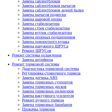
Замена сайлентблоков
Замена сайлентблоков рычагов
Замена сайлентблоков задней балки
Замена рычагов подвески
Замена шаровой опоры
Замена стабилизатора
Замена стоек стабилизатора
Замена втулок стабилизатора
Замена опорных подшипников
Замена поворотного кулака
Замена наружного ШРУСа
Ремонт ШРУСов
Ремонт системы охлаждения
Замена антифриза
Ремонт тормозной системы
Диагностика тормозной системы
Регулировка стояночного тормоза
Замена датчика ABS
Замена тормозных суппортов
Замена тормозных дисков
Замена тормозных цилиндров
Замена вакуумного усилителя
Ремонт ручного тормоза
Замена тормозных барабанов
Прокачка тормозов