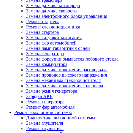
Замена трамблера
Замена датчика кислорода
Замена датчика скорости
Замена электронного блока управления
Ремонт стартера
Ремонт стеклоподъемника
Замена стартера
Замена катушки зажигания
Замена фар автомобилей
Замена ламп габаритных огней
Замена генератора
Замена форсунки омывателя лобового стекла
Замена коммутатора
Замена датчика положения распредвала
Замена проводов высокого напряжения
Замена механизма стеклоочистителя
Замена датчика положения коленвала
Замена ремня генератора
Зарядка АКБ
Ремонт генератора
Ремонт фар автомобиля
Ремонт выхлопной системы
Диагностика выхлопной системы
Замена глушителя
Ремонт глушителя