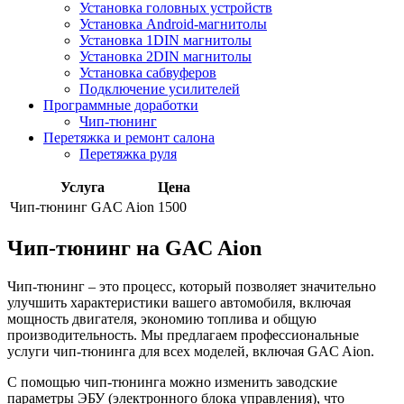
Установка головных устройств
Установка Android-магнитолы
Установка 1DIN магнитолы
Установка 2DIN магнитолы
Установка сабвуферов
Подключение усилителей
Программные доработки
Чип-тюнинг
Перетяжка и ремонт салона
Перетяжка руля
Услуга
Цена
Чип-тюнинг GAC Aion
1500
Чип-тюнинг на GAC Aion
Чип-тюнинг – это процесс, который позволяет значительно
улучшить характеристики вашего автомобиля, включая
мощность двигателя, экономию топлива и общую
производительность. Мы предлагаем профессиональные
услуги чип-тюнинга для всех моделей, включая GAC Aion.
С помощью чип-тюнинга можно изменить заводские
параметры ЭБУ (электронного блока управления), что