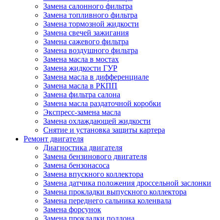
Замена салонного фильтра
Замена топливного фильтра
Замена тормозной жидкости
Замена свечей зажигания
Замена сажевого фильтра
Замена воздушного фильтра
Замена масла в мостах
Замена жидкости ГУР
Замена масла в дифференциале
Замена масла в РКПП
Замена фильтра салона
Замена масла раздаточной коробки
Экспресс-замена масла
Замена охлаждающей жидкости
Снятие и установка защиты картера
Ремонт двигателя
Диагностика двигателя
Замена бензинового двигателя
Замена бензонасоса
Замена впускного коллектора
Замена датчика положения дроссельной заслонки
Замена прокладки выпускного коллектора
Замена переднего сальника коленвала
Замена форсунок
Замена прокладки поддона