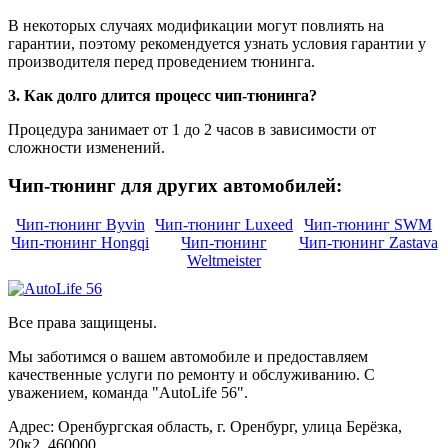
В некоторых случаях модификации могут повлиять на
гарантии, поэтому рекомендуется узнать условия гарантии у
производителя перед проведением тюнинга.
3. Как долго длится процесс чип-тюнинга?
Процедура занимает от 1 до 2 часов в зависимости от
сложности изменений.
Чип-тюнинг для других автомобилей:
Чип-тюнинг Byvin
Чип-тюнинг Luxeed
Чип-тюнинг SWM
Чип-тюнинг Hongqi
Чип-тюнинг
Чип-тюнинг Zastava
Weltmeister
Все права защищены.
Мы заботимся о вашем автомобиле и предоставляем
качественные услуги по ремонту и обслуживанию. С
уважением, команда "AutoLife 56".
Адрес: Оренбургская область, г. Оренбург, улица Берёзка,
20к2, 460000