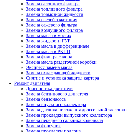
Замена салонного фильтра
Замена топливного фильтра
Замена тормозной жидкости
Замена свечей зажигания
Замена сажевого фильтра
Замена воздушного фильтра
Замена масла в мостах
Замена жидкости ГУР
Замена масла в дифференциале
Замена масла в РКПП
Замена фильтра салона
Замена масла раздаточной коробки
Экспресс-замена масла
Замена охлаждающей жидкости
Снятие и установка защиты картера
Ремонт двигателя
Диагностика двигателя
Замена бензинового двигателя
Замена бензонасоса
Замена впускного коллектора
Замена датчика положения дроссельной заслонки
Замена прокладки выпускного коллектора
Замена переднего сальника коленвала
Замена форсунок
Замена прокладки поддона