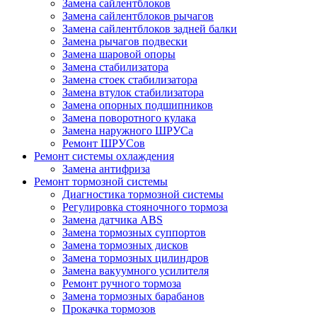
Замена сайлентблоков
Замена сайлентблоков рычагов
Замена сайлентблоков задней балки
Замена рычагов подвески
Замена шаровой опоры
Замена стабилизатора
Замена стоек стабилизатора
Замена втулок стабилизатора
Замена опорных подшипников
Замена поворотного кулака
Замена наружного ШРУСа
Ремонт ШРУСов
Ремонт системы охлаждения
Замена антифриза
Ремонт тормозной системы
Диагностика тормозной системы
Регулировка стояночного тормоза
Замена датчика ABS
Замена тормозных суппортов
Замена тормозных дисков
Замена тормозных цилиндров
Замена вакуумного усилителя
Ремонт ручного тормоза
Замена тормозных барабанов
Прокачка тормозов