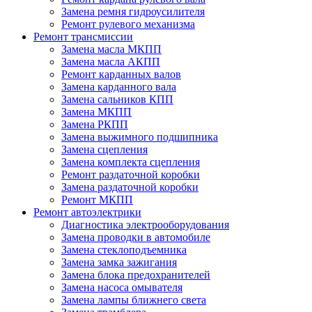
Замена ремня гидроусилителя
Ремонт рулевого механизма
Ремонт трансмиссии
Замена масла МКПП
Замена масла АКПП
Ремонт карданных валов
Замена карданного вала
Замена сальников КПП
Замена МКПП
Замена РКПП
Замена выжимного подшипника
Замена сцепления
Замена комплекта сцепления
Ремонт раздаточной коробки
Замена раздаточной коробки
Ремонт МКПП
Ремонт автоэлектрики
Диагностика электрооборудования
Замена проводки в автомобиле
Замена стеклоподъемника
Замена замка зажигания
Замена блока предохранителей
Замена насоса омывателя
Замена лампы ближнего света