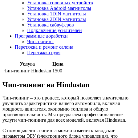
Установка головных устройств
Установка Android-магнитолы
Установка 1DIN магнитолы
Установка 2DIN магнитолы
Установка сабвуферов
Подключение усилителей
Программные доработки
Чип-тюнинг
Перетяжка и ремонт салона
Перетяжка руля
Услуга
Цена
Чип-тюнинг Hindustan
1500
Чип-тюнинг на Hindustan
Чип-тюнинг – это процесс, который позволяет значительно
улучшить характеристики вашего автомобиля, включая
мощность двигателя, экономию топлива и общую
производительность. Мы предлагаем профессиональные
услуги чип-тюнинга для всех моделей, включая Hindustan.
С помощью чип-тюнинга можно изменить заводские
параметры ЭБУ (электронного блока управления), что