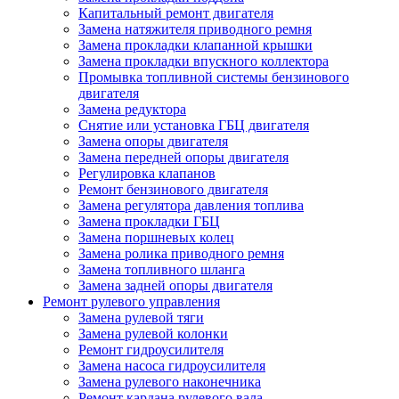
Капитальный ремонт двигателя
Замена натяжителя приводного ремня
Замена прокладки клапанной крышки
Замена прокладки впускного коллектора
Промывка топливной системы бензинового
двигателя
Замена редуктора
Снятие или установка ГБЦ двигателя
Замена опоры двигателя
Замена передней опоры двигателя
Регулировка клапанов
Ремонт бензинового двигателя
Замена регулятора давления топлива
Замена прокладки ГБЦ
Замена поршневых колец
Замена ролика приводного ремня
Замена топливного шланга
Замена задней опоры двигателя
Ремонт рулевого управления
Замена рулевой тяги
Замена рулевой колонки
Ремонт гидроусилителя
Замена насоса гидроусилителя
Замена рулевого наконечника
Ремонт кардана рулевого вала