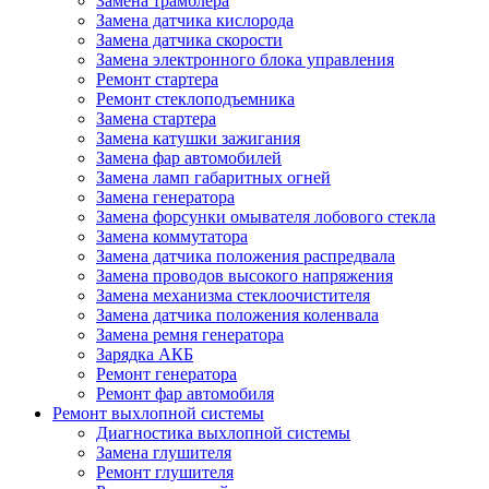
Замена трамблера
Замена датчика кислорода
Замена датчика скорости
Замена электронного блока управления
Ремонт стартера
Ремонт стеклоподъемника
Замена стартера
Замена катушки зажигания
Замена фар автомобилей
Замена ламп габаритных огней
Замена генератора
Замена форсунки омывателя лобового стекла
Замена коммутатора
Замена датчика положения распредвала
Замена проводов высокого напряжения
Замена механизма стеклоочистителя
Замена датчика положения коленвала
Замена ремня генератора
Зарядка АКБ
Ремонт генератора
Ремонт фар автомобиля
Ремонт выхлопной системы
Диагностика выхлопной системы
Замена глушителя
Ремонт глушителя