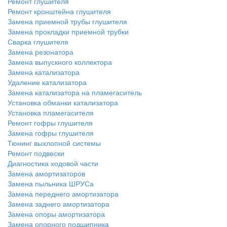
Ремонт глушителя
Ремонт кронштейна глушителя
Замена приемной трубы глушителя
Замена прокладки приемной трубки
Сварка глушителя
Замена резонатора
Замена выпускного коллектора
Замена катализатора
Удаление катализатора
Замена катализатора на пламегаситель
Установка обманки катализатора
Установка пламегасителя
Ремонт гофры глушителя
Замена гофры глушителя
Тюнинг выхлопной системы
Ремонт подвески
Диагностика ходовой части
Замена амортизаторов
Замена пыльника ШРУСа
Замена переднего амортизатора
Замена заднего амортизатора
Замена опоры амортизатора
Замена опорного подшипника