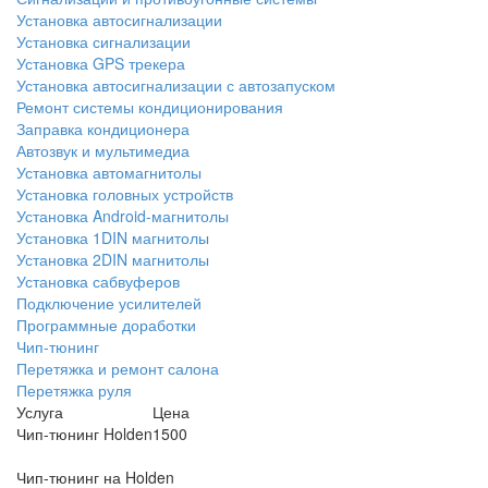
Установка автосигнализации
Установка сигнализации
Установка GPS трекера
Установка автосигнализации с автозапуском
Ремонт системы кондиционирования
Заправка кондиционера
Автозвук и мультимедиа
Установка автомагнитолы
Установка головных устройств
Установка Android-магнитолы
Установка 1DIN магнитолы
Установка 2DIN магнитолы
Установка сабвуферов
Подключение усилителей
Программные доработки
Чип-тюнинг
Перетяжка и ремонт салона
Перетяжка руля
Услуга
Цена
Чип-тюнинг Holden
1500
Чип-тюнинг на Holden