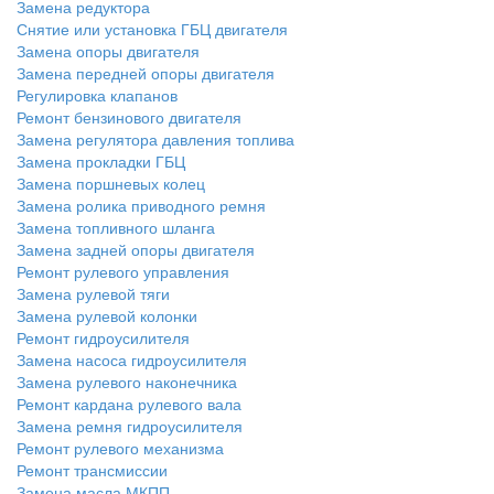
Замена редуктора
Снятие или установка ГБЦ двигателя
Замена опоры двигателя
Замена передней опоры двигателя
Регулировка клапанов
Ремонт бензинового двигателя
Замена регулятора давления топлива
Замена прокладки ГБЦ
Замена поршневых колец
Замена ролика приводного ремня
Замена топливного шланга
Замена задней опоры двигателя
Ремонт рулевого управления
Замена рулевой тяги
Замена рулевой колонки
Ремонт гидроусилителя
Замена насоса гидроусилителя
Замена рулевого наконечника
Ремонт кардана рулевого вала
Замена ремня гидроусилителя
Ремонт рулевого механизма
Ремонт трансмиссии
Замена масла МКПП