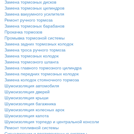
Замена тормозных дисков
Замена тормозных цилиндров
Замена вакуумного усилителя
Ремонт ручного тормоза
Замена тормозных барабанов
Прокачка тормозов
Промывка тормозной системы
Замена задних тормозных колодок
Замена троса ручного тормоза
Замена тормозных колодок
Замена тормозного шланга
Замена главного тормозного цилиндра
Замена передних тормозных колодок
Замена колодок стояночного тормоза
Шумоизоляция автомобиля
Шумоизоляция дверей
Шумоизоляция крыши
Шумоизоляция багажника
Шумоизоляция колесных арок
Шумоизоляция капота
Шумоизоляция торпедо и центральной консоли
Ремонт топливной системы
Сигнализации и противоугонные системы