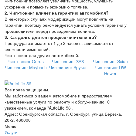
Чип-тюнинг позволяет увеличить мощность, улучшить
ускорение и повысить экономию топлива.
2. Чип-тюнинг влияет на гарантию автомобиля?
В некоторых случаях модификации могут повлиять на
гарантии, поэтому рекомендуется узнать условия гарантии у
производителя перед проведением тюнинга.
3. Как долго длится процесс чип-тюнинга?
Процедура занимает от 1 до 2 часов в зависимости от
сложности изменений.
Чип-тюнинг для других автомобилей:
Чип-тюнинг Qoros
Чип-тюнинг ЗАЗ
Чип-тюнинг Scion
Чип-тюнинг Maybach
Чип-тюнинг Spyker
Чип-тюнинг DW
Hower
Все права защищены.
Мы заботимся о вашем автомобиле и предоставляем
качественные услуги по ремонту и обслуживанию. С
уважением, команда "AutoLife 56".
Адрес: Оренбургская область, г. Оренбург, улица Берёзка,
20к2, 460000
Меню
Услуги