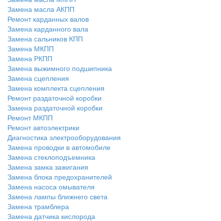
Замена масла АКПП
Ремонт карданных валов
Замена карданного вала
Замена сальников КПП
Замена МКПП
Замена РКПП
Замена выжимного подшипника
Замена сцепления
Замена комплекта сцепления
Ремонт раздаточной коробки
Замена раздаточной коробки
Ремонт МКПП
Ремонт автоэлектрики
Диагностика электрооборудования
Замена проводки в автомобиле
Замена стеклоподъемника
Замена замка зажигания
Замена блока предохранителей
Замена насоса омывателя
Замена лампы ближнего света
Замена трамблера
Замена датчика кислорода