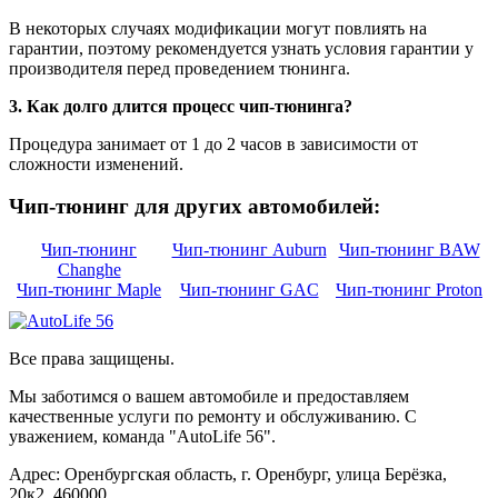
В некоторых случаях модификации могут повлиять на
гарантии, поэтому рекомендуется узнать условия гарантии у
производителя перед проведением тюнинга.
3. Как долго длится процесс чип-тюнинга?
Процедура занимает от 1 до 2 часов в зависимости от
сложности изменений.
Чип-тюнинг для других автомобилей:
Чип-тюнинг
Чип-тюнинг Auburn
Чип-тюнинг BAW
Changhe
Чип-тюнинг Maple
Чип-тюнинг GAC
Чип-тюнинг Proton
Все права защищены.
Мы заботимся о вашем автомобиле и предоставляем
качественные услуги по ремонту и обслуживанию. С
уважением, команда "AutoLife 56".
Адрес: Оренбургская область, г. Оренбург, улица Берёзка,
20к2, 460000