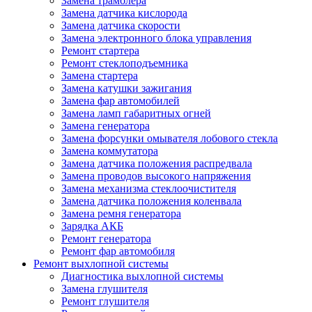
Замена трамблера
Замена датчика кислорода
Замена датчика скорости
Замена электронного блока управления
Ремонт стартера
Ремонт стеклоподъемника
Замена стартера
Замена катушки зажигания
Замена фар автомобилей
Замена ламп габаритных огней
Замена генератора
Замена форсунки омывателя лобового стекла
Замена коммутатора
Замена датчика положения распредвала
Замена проводов высокого напряжения
Замена механизма стеклоочистителя
Замена датчика положения коленвала
Замена ремня генератора
Зарядка АКБ
Ремонт генератора
Ремонт фар автомобиля
Ремонт выхлопной системы
Диагностика выхлопной системы
Замена глушителя
Ремонт глушителя