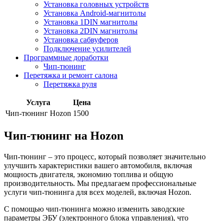
Установка головных устройств
Установка Android-магнитолы
Установка 1DIN магнитолы
Установка 2DIN магнитолы
Установка сабвуферов
Подключение усилителей
Программные доработки
Чип-тюнинг
Перетяжка и ремонт салона
Перетяжка руля
Услуга
Цена
Чип-тюнинг Hozon
1500
Чип-тюнинг на Hozon
Чип-тюнинг – это процесс, который позволяет значительно
улучшить характеристики вашего автомобиля, включая
мощность двигателя, экономию топлива и общую
производительность. Мы предлагаем профессиональные
услуги чип-тюнинга для всех моделей, включая Hozon.
С помощью чип-тюнинга можно изменить заводские
параметры ЭБУ (электронного блока управления), что