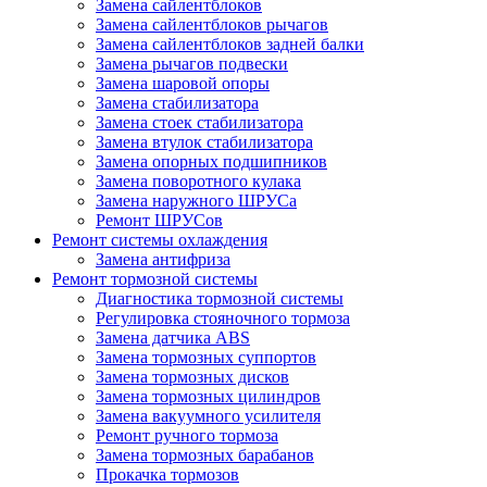
Замена сайлентблоков
Замена сайлентблоков рычагов
Замена сайлентблоков задней балки
Замена рычагов подвески
Замена шаровой опоры
Замена стабилизатора
Замена стоек стабилизатора
Замена втулок стабилизатора
Замена опорных подшипников
Замена поворотного кулака
Замена наружного ШРУСа
Ремонт ШРУСов
Ремонт системы охлаждения
Замена антифриза
Ремонт тормозной системы
Диагностика тормозной системы
Регулировка стояночного тормоза
Замена датчика ABS
Замена тормозных суппортов
Замена тормозных дисков
Замена тормозных цилиндров
Замена вакуумного усилителя
Ремонт ручного тормоза
Замена тормозных барабанов
Прокачка тормозов