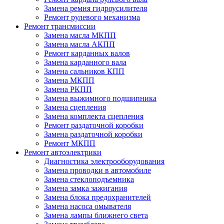
Замена ремня гидроусилителя
Ремонт рулевого механизма
Ремонт трансмиссии
Замена масла МКПП
Замена масла АКПП
Ремонт карданных валов
Замена карданного вала
Замена сальников КПП
Замена МКПП
Замена РКПП
Замена выжимного подшипника
Замена сцепления
Замена комплекта сцепления
Ремонт раздаточной коробки
Замена раздаточной коробки
Ремонт МКПП
Ремонт автоэлектрики
Диагностика электрооборудования
Замена проводки в автомобиле
Замена стеклоподъемника
Замена замка зажигания
Замена блока предохранителей
Замена насоса омывателя
Замена лампы ближнего света