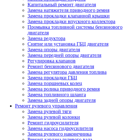
Капитальный ремонт двигателя
Замена натяжителя приводного ремня
Замена прокладки клапанной крышки
Замена прокладки впускного коллектора
Промывка топливной системы бензинового
двигателя
Замена редуктора
Снятие или установка ГБЦ двигателя
Замена опоры двигателя
Замена передней опоры двигателя
Регулировка клапанов
Ремонт бензинового двигателя
Замена регулятора давления топлива
Замена прокладки ГБЦ
Замена поршневых колец
Замена ролика приводного ремня
Замена топливного шланга
Замена задней опоры двигателя
Ремонт рулевого управления
Замена рулевой тяги
Замена рулевой колонки
Ремонт гидроусилителя
Замена насоса гидроусилителя
Замена рулевого наконечника
Ремонт кардана рулевого вала