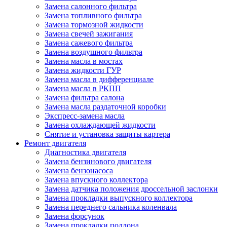
Замена салонного фильтра
Замена топливного фильтра
Замена тормозной жидкости
Замена свечей зажигания
Замена сажевого фильтра
Замена воздушного фильтра
Замена масла в мостах
Замена жидкости ГУР
Замена масла в дифференциале
Замена масла в РКПП
Замена фильтра салона
Замена масла раздаточной коробки
Экспресс-замена масла
Замена охлаждающей жидкости
Снятие и установка защиты картера
Ремонт двигателя
Диагностика двигателя
Замена бензинового двигателя
Замена бензонасоса
Замена впускного коллектора
Замена датчика положения дроссельной заслонки
Замена прокладки выпускного коллектора
Замена переднего сальника коленвала
Замена форсунок
Замена прокладки поддона