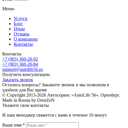
Меню
Услуги
Блог
Цены
Отзывы
О компании
Контакты
Контакты
+7 (903) 360-20-92
+7 (903) 360-20-84
support@autolife56.ru
Получить консультацию
Заказать звонок
Остались вопросы? Закажите звонок и мы позвоним в
удобное для Вас время
© Copyright 2013-2026 Автосервис «AutoLife 56», Оренбург.
Made in Russia by OrenZeN
Укажите свои контакты
И наш менеджер свяжется с вами в течение 10 минут
Ваше имя *