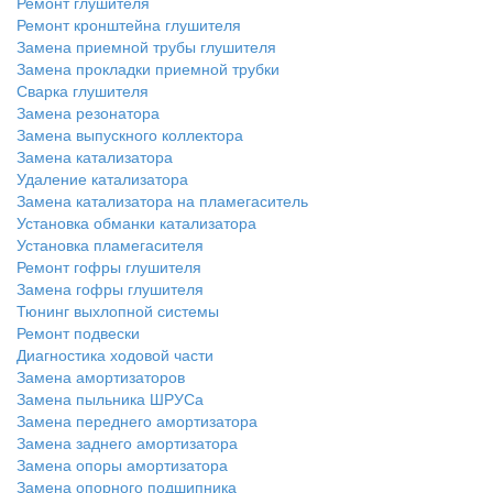
Ремонт глушителя
Ремонт кронштейна глушителя
Замена приемной трубы глушителя
Замена прокладки приемной трубки
Сварка глушителя
Замена резонатора
Замена выпускного коллектора
Замена катализатора
Удаление катализатора
Замена катализатора на пламегаситель
Установка обманки катализатора
Установка пламегасителя
Ремонт гофры глушителя
Замена гофры глушителя
Тюнинг выхлопной системы
Ремонт подвески
Диагностика ходовой части
Замена амортизаторов
Замена пыльника ШРУСа
Замена переднего амортизатора
Замена заднего амортизатора
Замена опоры амортизатора
Замена опорного подшипника