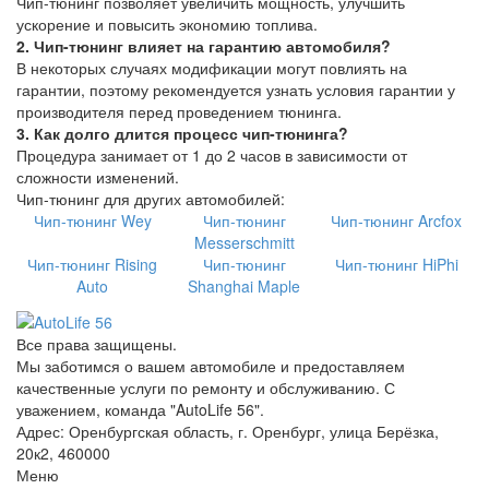
Чип-тюнинг позволяет увеличить мощность, улучшить
ускорение и повысить экономию топлива.
2. Чип-тюнинг влияет на гарантию автомобиля?
В некоторых случаях модификации могут повлиять на
гарантии, поэтому рекомендуется узнать условия гарантии у
производителя перед проведением тюнинга.
3. Как долго длится процесс чип-тюнинга?
Процедура занимает от 1 до 2 часов в зависимости от
сложности изменений.
Чип-тюнинг для других автомобилей:
Чип-тюнинг Wey
Чип-тюнинг
Чип-тюнинг Arcfox
Messerschmitt
Чип-тюнинг Rising
Чип-тюнинг
Чип-тюнинг HiPhi
Auto
Shanghai Maple
Все права защищены.
Мы заботимся о вашем автомобиле и предоставляем
качественные услуги по ремонту и обслуживанию. С
уважением, команда "AutoLife 56".
Адрес: Оренбургская область, г. Оренбург, улица Берёзка,
20к2, 460000
Меню