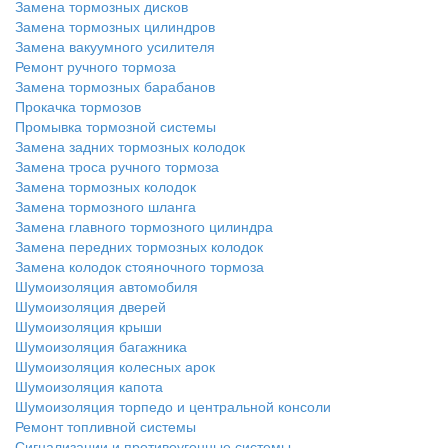
Замена тормозных дисков
Замена тормозных цилиндров
Замена вакуумного усилителя
Ремонт ручного тормоза
Замена тормозных барабанов
Прокачка тормозов
Промывка тормозной системы
Замена задних тормозных колодок
Замена троса ручного тормоза
Замена тормозных колодок
Замена тормозного шланга
Замена главного тормозного цилиндра
Замена передних тормозных колодок
Замена колодок стояночного тормоза
Шумоизоляция автомобиля
Шумоизоляция дверей
Шумоизоляция крыши
Шумоизоляция багажника
Шумоизоляция колесных арок
Шумоизоляция капота
Шумоизоляция торпедо и центральной консоли
Ремонт топливной системы
Сигнализации и противоугонные системы