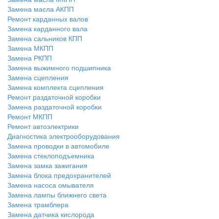
Замена масла АКПП
Ремонт карданных валов
Замена карданного вала
Замена сальников КПП
Замена МКПП
Замена РКПП
Замена выжимного подшипника
Замена сцепления
Замена комплекта сцепления
Ремонт раздаточной коробки
Замена раздаточной коробки
Ремонт МКПП
Ремонт автоэлектрики
Диагностика электрооборудования
Замена проводки в автомобиле
Замена стеклоподъемника
Замена замка зажигания
Замена блока предохранителей
Замена насоса омывателя
Замена лампы ближнего света
Замена трамблера
Замена датчика кислорода