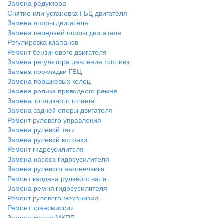
Замена редуктора
Снятие или установка ГБЦ двигателя
Замена опоры двигателя
Замена передней опоры двигателя
Регулировка клапанов
Ремонт бензинового двигателя
Замена регулятора давления топлива
Замена прокладки ГБЦ
Замена поршневых колец
Замена ролика приводного ремня
Замена топливного шланга
Замена задней опоры двигателя
Ремонт рулевого управления
Замена рулевой тяги
Замена рулевой колонки
Ремонт гидроусилителя
Замена насоса гидроусилителя
Замена рулевого наконечника
Ремонт кардана рулевого вала
Замена ремня гидроусилителя
Ремонт рулевого механизма
Ремонт трансмиссии
Замена масла МКПП