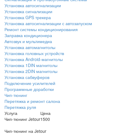
Установка автосигнализации
Установка сигнализации
Установка GPS трекера
Установка автосигнализации с автозапуском
Ремонт системы кондиционирования
Заправка кондиционера
Автозвук и мультимедиа
Установка автомагнитолы
Установка головных устройств
Установка Android-магнитолы
Установка 1DIN магнитолы
Установка 2DIN магнитолы
Установка сабвуферов
Подключение усилителей
Программные доработки
Чип-тюнинг
Перетяжка и ремонт салона
Перетяжка руля
Услуга
Цена
Чип-тюнинг Jetour
1500
Чип-тюнинг на Jetour