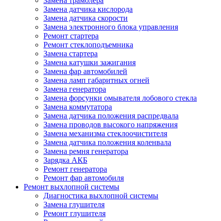
Замена трамблера
Замена датчика кислорода
Замена датчика скорости
Замена электронного блока управления
Ремонт стартера
Ремонт стеклоподъемника
Замена стартера
Замена катушки зажигания
Замена фар автомобилей
Замена ламп габаритных огней
Замена генератора
Замена форсунки омывателя лобового стекла
Замена коммутатора
Замена датчика положения распредвала
Замена проводов высокого напряжения
Замена механизма стеклоочистителя
Замена датчика положения коленвала
Замена ремня генератора
Зарядка АКБ
Ремонт генератора
Ремонт фар автомобиля
Ремонт выхлопной системы
Диагностика выхлопной системы
Замена глушителя
Ремонт глушителя