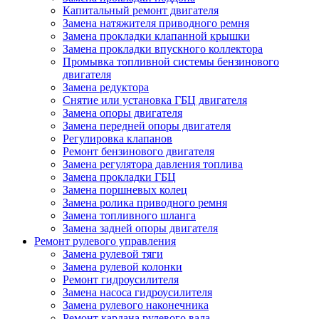
Капитальный ремонт двигателя
Замена натяжителя приводного ремня
Замена прокладки клапанной крышки
Замена прокладки впускного коллектора
Промывка топливной системы бензинового
двигателя
Замена редуктора
Снятие или установка ГБЦ двигателя
Замена опоры двигателя
Замена передней опоры двигателя
Регулировка клапанов
Ремонт бензинового двигателя
Замена регулятора давления топлива
Замена прокладки ГБЦ
Замена поршневых колец
Замена ролика приводного ремня
Замена топливного шланга
Замена задней опоры двигателя
Ремонт рулевого управления
Замена рулевой тяги
Замена рулевой колонки
Ремонт гидроусилителя
Замена насоса гидроусилителя
Замена рулевого наконечника
Ремонт кардана рулевого вала