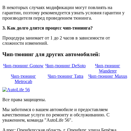
В некоторых случаях модификации могут повлиять на
гарантии, поэтому рекомендуется узнать условия гарантии у
производителя перед проведением тюнинга.
3. Как долго длится процесс чип-тюнинга?
Процедура занимает от 1 до 2 часов в зависимости от
сложности изменений.
Чип-тюнинг для других автомобилей:
Чип-тюнинг Gonow
Чип-тюнинг DeSoto
Чип-тюнинг
Wanderer
Чип-тюнинг
Чип-тюнинг Tatra
Чип-тюнинг Maxus
Metrocab
Все права защищены.
Мы заботимся о вашем автомобиле и предоставляем
качественные услуги по ремонту и обслуживанию. С
уважением, команда "AutoLife 56".
Адрес: Оренбургская область, г. Оренбург, улица Берёзка,