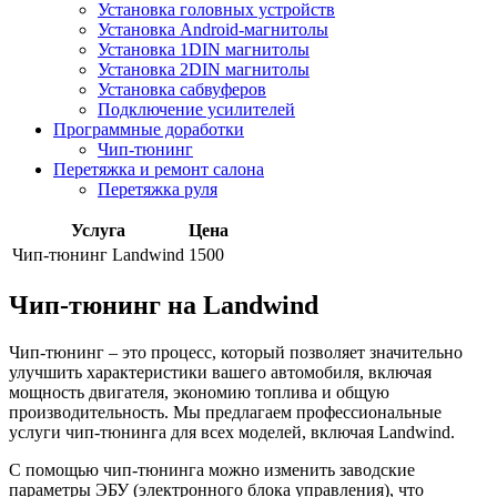
Установка головных устройств
Установка Android-магнитолы
Установка 1DIN магнитолы
Установка 2DIN магнитолы
Установка сабвуферов
Подключение усилителей
Программные доработки
Чип-тюнинг
Перетяжка и ремонт салона
Перетяжка руля
Услуга
Цена
Чип-тюнинг Landwind
1500
Чип-тюнинг на Landwind
Чип-тюнинг – это процесс, который позволяет значительно
улучшить характеристики вашего автомобиля, включая
мощность двигателя, экономию топлива и общую
производительность. Мы предлагаем профессиональные
услуги чип-тюнинга для всех моделей, включая Landwind.
С помощью чип-тюнинга можно изменить заводские
параметры ЭБУ (электронного блока управления), что