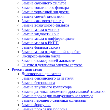
Замена салонного фильтра
Замена топливного фильтра
Замена тормозной жидкости
Замена свечей зажигания
Замена сажевого фильтра
Замена воздушного фильтра
Замена масла в мостах
Замена жидкости ГУР
Замена масла в дифференциале
Замена масла в РКПП
Замена фильтра салона
Замена масла раздаточной коробки
Экспресс-замена масла
Замена охлаждающей жидкости
Снятие и установка защиты картера
Ремонт двигателя
Диагностика двигателя
Замена бензинового двигателя
Замена бензонасоса
Замена впускного коллектора
Замена датчика положения дроссельной заслонки
Замена прокладки выпускного коллектора
Замена переднего сальника коленвала
Замена форсунок
Замена прокладки поддона