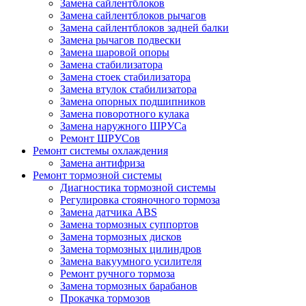
Замена сайлентблоков
Замена сайлентблоков рычагов
Замена сайлентблоков задней балки
Замена рычагов подвески
Замена шаровой опоры
Замена стабилизатора
Замена стоек стабилизатора
Замена втулок стабилизатора
Замена опорных подшипников
Замена поворотного кулака
Замена наружного ШРУСа
Ремонт ШРУСов
Ремонт системы охлаждения
Замена антифриза
Ремонт тормозной системы
Диагностика тормозной системы
Регулировка стояночного тормоза
Замена датчика ABS
Замена тормозных суппортов
Замена тормозных дисков
Замена тормозных цилиндров
Замена вакуумного усилителя
Ремонт ручного тормоза
Замена тормозных барабанов
Прокачка тормозов