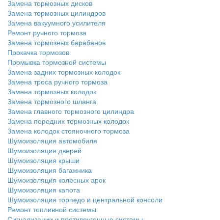
Замена тормозных дисков
Замена тормозных цилиндров
Замена вакуумного усилителя
Ремонт ручного тормоза
Замена тормозных барабанов
Прокачка тормозов
Промывка тормозной системы
Замена задних тормозных колодок
Замена троса ручного тормоза
Замена тормозных колодок
Замена тормозного шланга
Замена главного тормозного цилиндра
Замена передних тормозных колодок
Замена колодок стояночного тормоза
Шумоизоляция автомобиля
Шумоизоляция дверей
Шумоизоляция крыши
Шумоизоляция багажника
Шумоизоляция колесных арок
Шумоизоляция капота
Шумоизоляция торпедо и центральной консоли
Ремонт топливной системы
Сигнализации и противоугонные системы