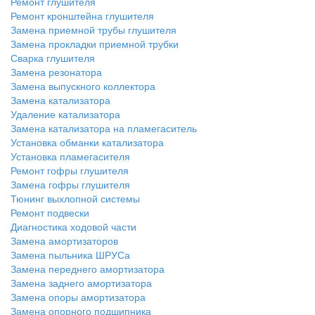
Ремонт глушителя
Ремонт кронштейна глушителя
Замена приемной трубы глушителя
Замена прокладки приемной трубки
Сварка глушителя
Замена резонатора
Замена выпускного коллектора
Замена катализатора
Удаление катализатора
Замена катализатора на пламегаситель
Установка обманки катализатора
Установка пламегасителя
Ремонт гофры глушителя
Замена гофры глушителя
Тюнинг выхлопной системы
Ремонт подвески
Диагностика ходовой части
Замена амортизаторов
Замена пыльника ШРУСа
Замена переднего амортизатора
Замена заднего амортизатора
Замена опоры амортизатора
Замена опорного подшипника