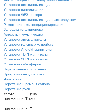
Установка автосигнализации
Установка сигнализации
Установка GPS трекера
Установка автосигнализации с автозапуском
Ремонт системы кондиционирования
Заправка кондиционера
Автозвук и мультимедиа
Установка автомагнитолы
Установка головных устройств
Установка Android-магнитолы
Установка 1DIN магнитолы
Установка 2DIN магнитолы
Установка сабвуферов
Подключение усилителей
Программные доработки
Чип-тюнинг
Перетяжка и ремонт салона
Перетяжка руля
Услуга
Цена
Чип-тюнинг LTI
1500
Чип-тюнинг на LTI