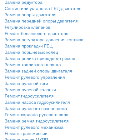
Замена редуктора
Снятие или установка ГБЦ двигателя
Замена опоры двигателя
Замена передней опоры двигателя
Регулировка клапанов
Ремонт бензинового двигателя
Замена регулятора давления топлива
Замена прокладки ГБЦ
Замена поршневых колец
Замена ролика приводного ремня
Замена топливного шланга
Замена задней опоры двигателя
Ремонт рулевого управления
Замена рулевой тяги
Замена рулевой колонки
Ремонт гидроусилителя
Замена насоса гидроусилителя
Замена рулевого наконечника
Ремонт кардана рулевого вала
Замена ремня гидроусилителя
Ремонт рулевого механизма
Ремонт трансмиссии
Замена масла МКПП