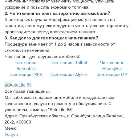
Чип-тюнинг позволяет увеличить мощность, улучшить
ускорение и повысить экономию топлива.
2. Чип-тюнинг влияет на гарантию автомобиля?
В некоторых случаях модификации могут повлиять на
гарантии, поэтому рекомендуется узнать условия гарантии у
производителя перед проведением тюнинга.
3. Как долго длится процесс чип-тюнинга?
Процедура занимает от 1 до 2 часов в зависимости от
сложности изменений.
Чип-тюнинг для других автомобилей:
Чип-тюнинг
Чип-тюнинг Talbot
Чип-тюнинг
Batmobile
HuangHai
Чип-тюнинг XEV
Чип-тюнинг Alpine
Чип-тюнинг GP
Все права защищены.
Мы заботимся о вашем автомобиле и предоставляем
качественные услуги по ремонту и обслуживанию. С
уважением, команда "AutoLife 56".
Адрес: Оренбургская область, г. Оренбург, улица Берёзка,
20к2, 460000
Меню
Услуги