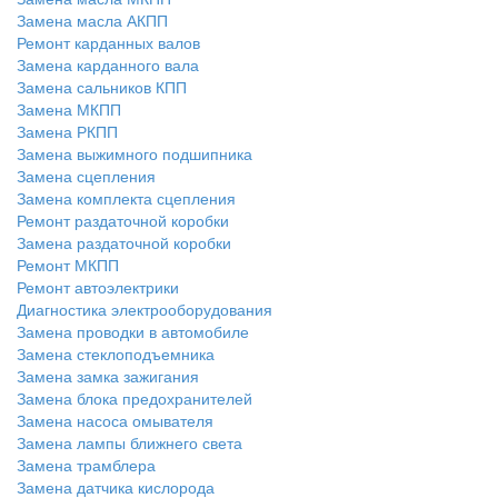
Замена масла АКПП
Ремонт карданных валов
Замена карданного вала
Замена сальников КПП
Замена МКПП
Замена РКПП
Замена выжимного подшипника
Замена сцепления
Замена комплекта сцепления
Ремонт раздаточной коробки
Замена раздаточной коробки
Ремонт МКПП
Ремонт автоэлектрики
Диагностика электрооборудования
Замена проводки в автомобиле
Замена стеклоподъемника
Замена замка зажигания
Замена блока предохранителей
Замена насоса омывателя
Замена лампы ближнего света
Замена трамблера
Замена датчика кислорода