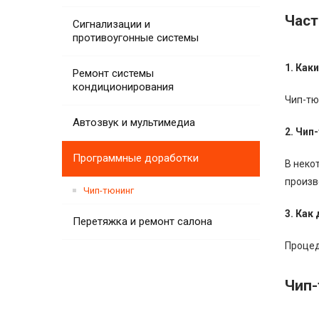
Част
Сигнализации и
противоугонные системы
1. Как
Ремонт системы
кондиционирования
Чип-тю
Автозвук и мультимедиа
2. Чип
Программные доработки
В неко
произв
Чип-тюнинг
3. Как
Перетяжка и ремонт салона
Процед
Чип-