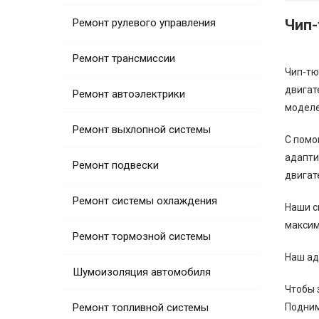
Ремонт рулевого управления
Чип-
Ремонт трансмиссии
Чип-тю
двигат
Ремонт автоэлектрики
моделе
Ремонт выхлопной системы
С помо
адапти
Ремонт подвески
двигат
Ремонт системы охлаждения
Наши с
максим
Ремонт тормозной системы
Наш ад
Шумоизоляция автомобиля
Чтобы 
Ремонт топливной системы
Подним