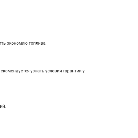
ить экономию топлива.
рекомендуется узнать условия гарантии у
ий.