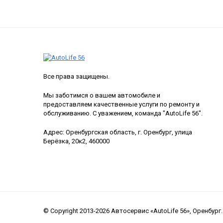
Все права защищены.
Мы заботимся о вашем автомобиле и
предоставляем качественные услуги по ремонту и
обслуживанию. С уважением, команда "AutoLife 56".
Адрес: Оренбургская область, г. Оренбург, улица
Берёзка, 20к2, 460000
© Copyright 2013-2026 Автосервис «AutoLife 56», Оренбург.