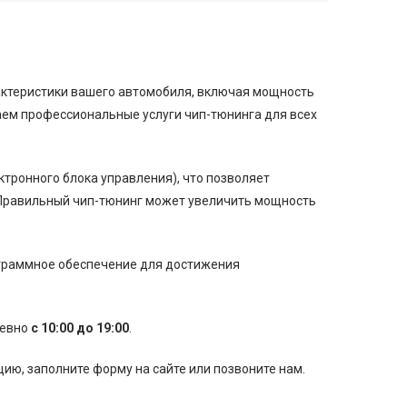
рактеристики вашего автомобиля, включая мощность
аем профессиональные услуги чип-тюнинга для всех
тронного блока управления), что позволяет
Правильный чип-тюнинг может увеличить мощность
ограммное обеспечение для достижения
невно
с 10:00 до 19:00
.
ю, заполните форму на сайте или позвоните нам.