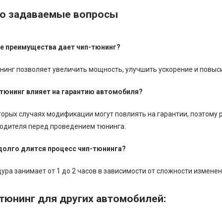
о задаваемые вопросы
ие преимущества дает чип-тюнинг?
нинг позволяет увеличить мощность, улучшить ускорение и повыс
-тюнинг влияет на гарантию автомобиля?
торых случаях модификации могут повлиять на гарантии, поэтому 
одителя перед проведением тюнинга.
 долго длится процесс чип-тюнинга?
ура занимает от 1 до 2 часов в зависимости от сложности изменен
тюнинг для других автомобилей: