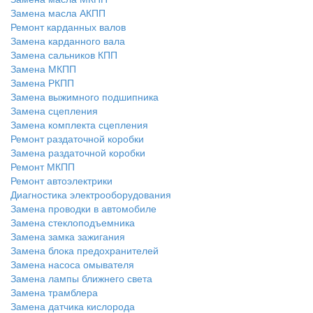
Замена масла АКПП
Ремонт карданных валов
Замена карданного вала
Замена сальников КПП
Замена МКПП
Замена РКПП
Замена выжимного подшипника
Замена сцепления
Замена комплекта сцепления
Ремонт раздаточной коробки
Замена раздаточной коробки
Ремонт МКПП
Ремонт автоэлектрики
Диагностика электрооборудования
Замена проводки в автомобиле
Замена стеклоподъемника
Замена замка зажигания
Замена блока предохранителей
Замена насоса омывателя
Замена лампы ближнего света
Замена трамблера
Замена датчика кислорода