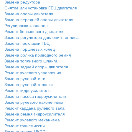
Замена редуктора
Снятие или установка ГБЦ двигателя
Замена опоры двигателя
Замена передней опоры двигателя
Регулировка клапанов
Ремонт бензинового двигателя
Замена регулятора давления топлива
Замена прокладки ГБЦ
Замена поршневых колец
Замена ролика приводного ремня
Замена топливного шланга
Замена задней опоры двигателя
Ремонт рулевого управления
Замена рулевой тяги
Замена рулевой колонки
Ремонт гидроусилителя
Замена насоса гидроусилителя
Замена рулевого наконечника
Ремонт кардана рулевого вала
Замена ремня гидроусилителя
Ремонт рулевого механизма
Ремонт трансмиссии
Замена масла МКПП