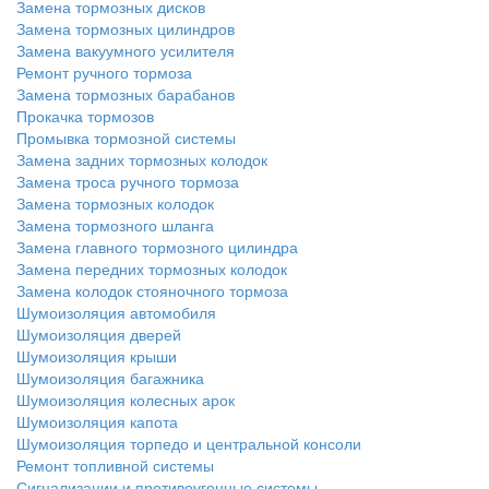
Замена тормозных дисков
Замена тормозных цилиндров
Замена вакуумного усилителя
Ремонт ручного тормоза
Замена тормозных барабанов
Прокачка тормозов
Промывка тормозной системы
Замена задних тормозных колодок
Замена троса ручного тормоза
Замена тормозных колодок
Замена тормозного шланга
Замена главного тормозного цилиндра
Замена передних тормозных колодок
Замена колодок стояночного тормоза
Шумоизоляция автомобиля
Шумоизоляция дверей
Шумоизоляция крыши
Шумоизоляция багажника
Шумоизоляция колесных арок
Шумоизоляция капота
Шумоизоляция торпедо и центральной консоли
Ремонт топливной системы
Сигнализации и противоугонные системы