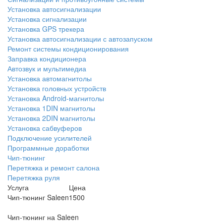
Установка автосигнализации
Установка сигнализации
Установка GPS трекера
Установка автосигнализации с автозапуском
Ремонт системы кондиционирования
Заправка кондиционера
Автозвук и мультимедиа
Установка автомагнитолы
Установка головных устройств
Установка Android-магнитолы
Установка 1DIN магнитолы
Установка 2DIN магнитолы
Установка сабвуферов
Подключение усилителей
Программные доработки
Чип-тюнинг
Перетяжка и ремонт салона
Перетяжка руля
Услуга
Цена
Чип-тюнинг Saleen
1500
Чип-тюнинг на Saleen