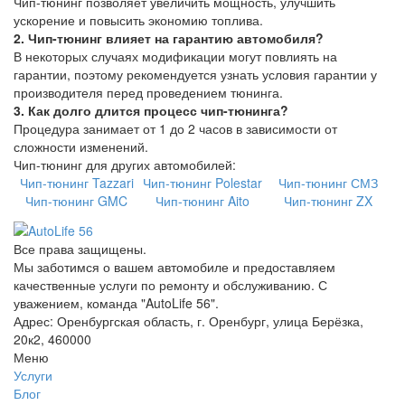
Чип-тюнинг позволяет увеличить мощность, улучшить
ускорение и повысить экономию топлива.
2. Чип-тюнинг влияет на гарантию автомобиля?
В некоторых случаях модификации могут повлиять на
гарантии, поэтому рекомендуется узнать условия гарантии у
производителя перед проведением тюнинга.
3. Как долго длится процесс чип-тюнинга?
Процедура занимает от 1 до 2 часов в зависимости от
сложности изменений.
Чип-тюнинг для других автомобилей:
Чип-тюнинг Tazzari
Чип-тюнинг Polestar
Чип-тюнинг СМЗ
Чип-тюнинг GMC
Чип-тюнинг Aito
Чип-тюнинг ZX
Все права защищены.
Мы заботимся о вашем автомобиле и предоставляем
качественные услуги по ремонту и обслуживанию. С
уважением, команда "AutoLife 56".
Адрес: Оренбургская область, г. Оренбург, улица Берёзка,
20к2, 460000
Меню
Услуги
Блог