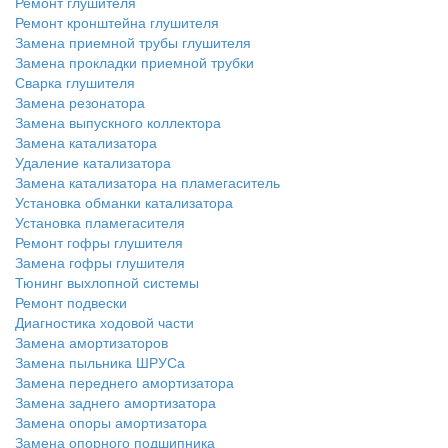
Ремонт глушителя
Ремонт кронштейна глушителя
Замена приемной трубы глушителя
Замена прокладки приемной трубки
Сварка глушителя
Замена резонатора
Замена выпускного коллектора
Замена катализатора
Удаление катализатора
Замена катализатора на пламегаситель
Установка обманки катализатора
Установка пламегасителя
Ремонт гофры глушителя
Замена гофры глушителя
Тюнинг выхлопной системы
Ремонт подвески
Диагностика ходовой части
Замена амортизаторов
Замена пыльника ШРУСа
Замена переднего амортизатора
Замена заднего амортизатора
Замена опоры амортизатора
Замена опорного подшипника