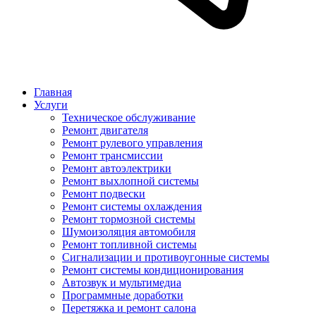
Главная
Услуги
Техническое обслуживание
Ремонт двигателя
Ремонт рулевого управления
Ремонт трансмиссии
Ремонт автоэлектрики
Ремонт выхлопной системы
Ремонт подвески
Ремонт системы охлаждения
Ремонт тормозной системы
Шумоизоляция автомобиля
Ремонт топливной системы
Сигнализации и противоугонные системы
Ремонт системы кондиционирования
Автозвук и мультимедиа
Программные доработки
Перетяжка и ремонт салона