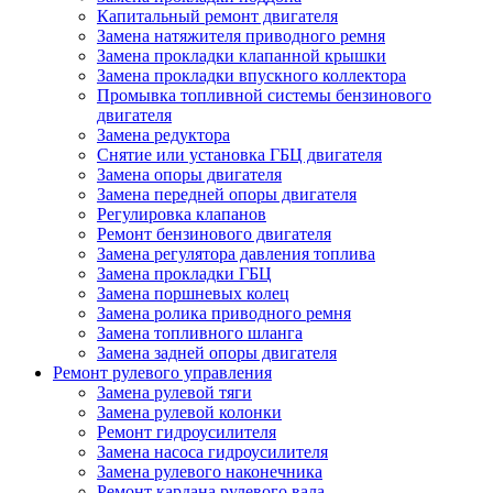
Капитальный ремонт двигателя
Замена натяжителя приводного ремня
Замена прокладки клапанной крышки
Замена прокладки впускного коллектора
Промывка топливной системы бензинового
двигателя
Замена редуктора
Снятие или установка ГБЦ двигателя
Замена опоры двигателя
Замена передней опоры двигателя
Регулировка клапанов
Ремонт бензинового двигателя
Замена регулятора давления топлива
Замена прокладки ГБЦ
Замена поршневых колец
Замена ролика приводного ремня
Замена топливного шланга
Замена задней опоры двигателя
Ремонт рулевого управления
Замена рулевой тяги
Замена рулевой колонки
Ремонт гидроусилителя
Замена насоса гидроусилителя
Замена рулевого наконечника
Ремонт кардана рулевого вала