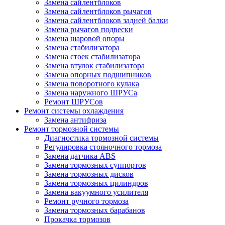
Замена сайлентблоков
Замена сайлентблоков рычагов
Замена сайлентблоков задней балки
Замена рычагов подвески
Замена шаровой опоры
Замена стабилизатора
Замена стоек стабилизатора
Замена втулок стабилизатора
Замена опорных подшипников
Замена поворотного кулака
Замена наружного ШРУСа
Ремонт ШРУСов
Ремонт системы охлаждения
Замена антифриза
Ремонт тормозной системы
Диагностика тормозной системы
Регулировка стояночного тормоза
Замена датчика ABS
Замена тормозных суппортов
Замена тормозных дисков
Замена тормозных цилиндров
Замена вакуумного усилителя
Ремонт ручного тормоза
Замена тормозных барабанов
Прокачка тормозов