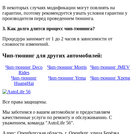
В некоторых случаях модификации могут повлиять на
гарантии, поэтому рекомендуется узнать условия гарантии у
производителя перед проведением тюнинга.
3. Как долго длится процесс чип-тюнинга?
Процедура занимает от 1 до 2 часов в зависимости от
сложности изменений.
Чип-тюнинг для других автомобилей:
Чип-тюнинг Deco
Чип-тюнинг Morris
Чип-тюнинг JMEV
Rides
Чип-тюнинг
Чип-тюнинг Yema
Чип-тюнинг Xpeng
HuangHai
Все права защищены.
Мы заботимся о вашем автомобиле и предоставляем
качественные услуги по ремонту и обслуживанию. С
уважением, команда "AutoLife 56".
Адрес: Оренбургская область, г. Оренбург, улица Берёзка,