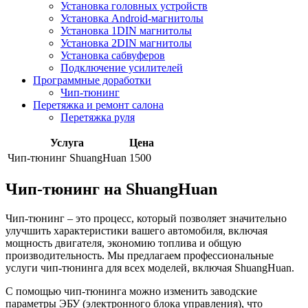
Установка головных устройств
Установка Android-магнитолы
Установка 1DIN магнитолы
Установка 2DIN магнитолы
Установка сабвуферов
Подключение усилителей
Программные доработки
Чип-тюнинг
Перетяжка и ремонт салона
Перетяжка руля
Услуга
Цена
Чип-тюнинг ShuangHuan
1500
Чип-тюнинг на ShuangHuan
Чип-тюнинг – это процесс, который позволяет значительно
улучшить характеристики вашего автомобиля, включая
мощность двигателя, экономию топлива и общую
производительность. Мы предлагаем профессиональные
услуги чип-тюнинга для всех моделей, включая ShuangHuan.
С помощью чип-тюнинга можно изменить заводские
параметры ЭБУ (электронного блока управления), что