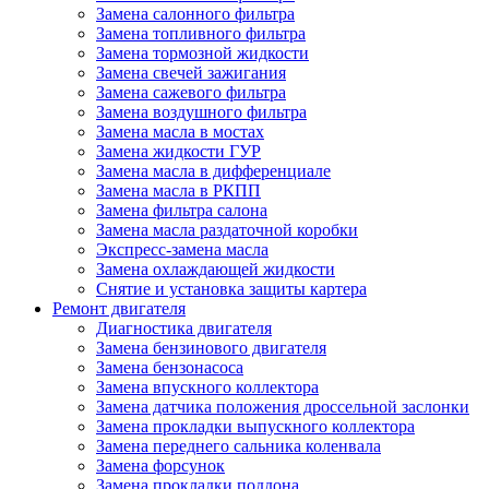
Замена салонного фильтра
Замена топливного фильтра
Замена тормозной жидкости
Замена свечей зажигания
Замена сажевого фильтра
Замена воздушного фильтра
Замена масла в мостах
Замена жидкости ГУР
Замена масла в дифференциале
Замена масла в РКПП
Замена фильтра салона
Замена масла раздаточной коробки
Экспресс-замена масла
Замена охлаждающей жидкости
Снятие и установка защиты картера
Ремонт двигателя
Диагностика двигателя
Замена бензинового двигателя
Замена бензонасоса
Замена впускного коллектора
Замена датчика положения дроссельной заслонки
Замена прокладки выпускного коллектора
Замена переднего сальника коленвала
Замена форсунок
Замена прокладки поддона