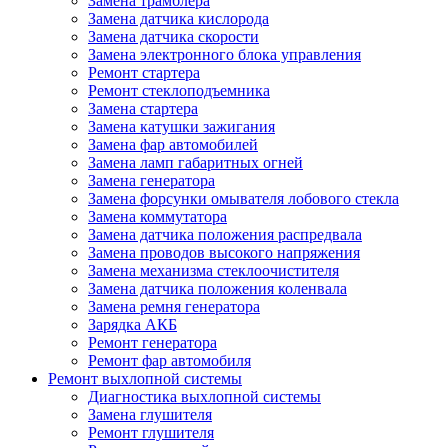
Замена трамблера
Замена датчика кислорода
Замена датчика скорости
Замена электронного блока управления
Ремонт стартера
Ремонт стеклоподъемника
Замена стартера
Замена катушки зажигания
Замена фар автомобилей
Замена ламп габаритных огней
Замена генератора
Замена форсунки омывателя лобового стекла
Замена коммутатора
Замена датчика положения распредвала
Замена проводов высокого напряжения
Замена механизма стеклоочистителя
Замена датчика положения коленвала
Замена ремня генератора
Зарядка АКБ
Ремонт генератора
Ремонт фар автомобиля
Ремонт выхлопной системы
Диагностика выхлопной системы
Замена глушителя
Ремонт глушителя