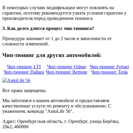
В некоторых случаях модификации могут повлиять на
гарантии, поэтому рекомендуется узнать условия гарантии у
производителя перед проведением тюнинга.
3. Как долго длится процесс чип-тюнинга?
Процедура занимает от 1 до 2 часов в зависимости от
сложности изменений.
Чип-тюнинг для других автомобилей:
Чип-тюнинг LTI
Чип-тюнинг Oshan
Чип-тюнинг Ferrari
Чип-тюнинг Dallara
Чип-тюнинг Bertone
Чип-тюнинг Tesla
Все права защищены.
Мы заботимся о вашем автомобиле и предоставляем
качественные услуги по ремонту и обслуживанию. С
уважением, команда "AutoLife 56".
Адрес: Оренбургская область, г. Оренбург, улица Берёзка,
20к2, 460000