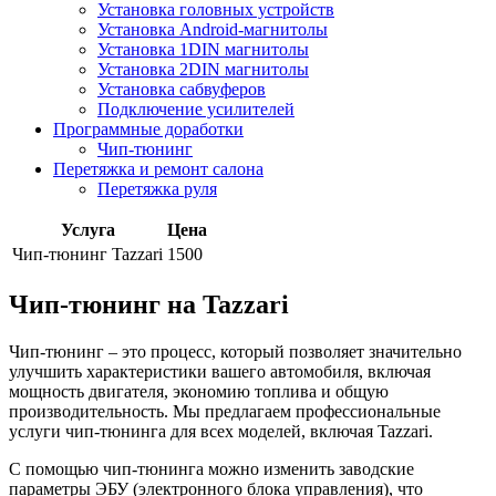
Установка головных устройств
Установка Android-магнитолы
Установка 1DIN магнитолы
Установка 2DIN магнитолы
Установка сабвуферов
Подключение усилителей
Программные доработки
Чип-тюнинг
Перетяжка и ремонт салона
Перетяжка руля
Услуга
Цена
Чип-тюнинг Tazzari
1500
Чип-тюнинг на Tazzari
Чип-тюнинг – это процесс, который позволяет значительно
улучшить характеристики вашего автомобиля, включая
мощность двигателя, экономию топлива и общую
производительность. Мы предлагаем профессиональные
услуги чип-тюнинга для всех моделей, включая Tazzari.
С помощью чип-тюнинга можно изменить заводские
параметры ЭБУ (электронного блока управления), что