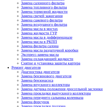
Замена салонного фильтра
Замена топливного фильтра
Замена тормозной жидкости
Замена свечей зажигания
Замена сажевого фильтра
Замена воздушного фильтра
Замена масла в мостах
Замена жидкости ГУР
Замена масла в дифференциале
Замена масла в РКПП
Замена фильтра салона
Замена масла раздаточной коробки
Экспресс-замена масла
Замена охлаждающей жидкости
Снятие и установка защиты картера
Ремонт двигателя
Диагностика двигателя
Замена бензинового двигателя
Замена бензонасоса
Замена впускного коллектора
Замена датчика положения дроссельной заслонки
Замена прокладки выпускного коллектора
Замена переднего сальника коленвала
Замена форсунок
Замена прокладки поддона