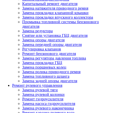
Капитальный ремонт двигателя
Замена натяжителя приводного ремня
Замена прокладки клапанной крышки
Замена прокладки впускного коллектора
Промывка топливной системы бензинового
двигателя
Замена редуктора
Снятие или установка ГБЦ двигателя
Замена опоры двигателя
Замена передней опоры двигателя
Регулировка клапанов
Ремонт бензинового двигателя
Замена регулятора давления топлива
Замена прокладки ГБЦ
Замена поршневых колец
Замена ролика приводного ремня
Замена топливного шланга
Замена задней опоры двигателя
Ремонт рулевого управления
Замена рулевой тяги
Замена рулевой колонки
Ремонт гидроусилителя
Замена насоса гидроусилителя
Замена рулевого наконечника
Ремонт кардана рулевого вала