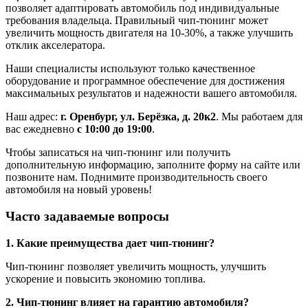
позволяет адаптировать автомобиль под индивидуальные
требования владельца. Правильный чип-тюнинг может
увеличить мощность двигателя на 10-30%, а также улучшить
отклик акселератора.
Наши специалисты используют только качественное
оборудование и программное обеспечение для достижения
максимальных результатов и надежности вашего автомобиля.
Наш адрес:
г. Оренбург, ул. Берёзка, д. 20к2
. Мы работаем для
вас ежедневно
с 10:00 до 19:00
.
Чтобы записаться на чип-тюнинг или получить
дополнительную информацию, заполните форму на сайте или
позвоните нам. Поднимите производительность своего
автомобиля на новый уровень!
Часто задаваемые вопросы
1. Какие преимущества дает чип-тюнинг?
Чип-тюнинг позволяет увеличить мощность, улучшить
ускорение и повысить экономию топлива.
2. Чип-тюнинг влияет на гарантию автомобиля?