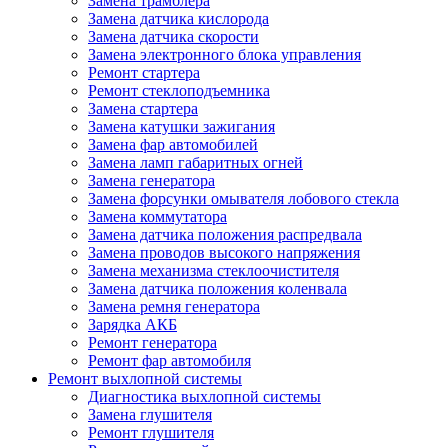
Замена трамблера
Замена датчика кислорода
Замена датчика скорости
Замена электронного блока управления
Ремонт стартера
Ремонт стеклоподъемника
Замена стартера
Замена катушки зажигания
Замена фар автомобилей
Замена ламп габаритных огней
Замена генератора
Замена форсунки омывателя лобового стекла
Замена коммутатора
Замена датчика положения распредвала
Замена проводов высокого напряжения
Замена механизма стеклоочистителя
Замена датчика положения коленвала
Замена ремня генератора
Зарядка АКБ
Ремонт генератора
Ремонт фар автомобиля
Ремонт выхлопной системы
Диагностика выхлопной системы
Замена глушителя
Ремонт глушителя