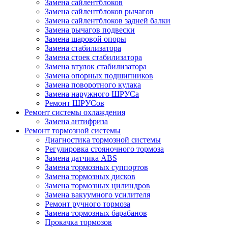
Замена сайлентблоков
Замена сайлентблоков рычагов
Замена сайлентблоков задней балки
Замена рычагов подвески
Замена шаровой опоры
Замена стабилизатора
Замена стоек стабилизатора
Замена втулок стабилизатора
Замена опорных подшипников
Замена поворотного кулака
Замена наружного ШРУСа
Ремонт ШРУСов
Ремонт системы охлаждения
Замена антифриза
Ремонт тормозной системы
Диагностика тормозной системы
Регулировка стояночного тормоза
Замена датчика ABS
Замена тормозных суппортов
Замена тормозных дисков
Замена тормозных цилиндров
Замена вакуумного усилителя
Ремонт ручного тормоза
Замена тормозных барабанов
Прокачка тормозов