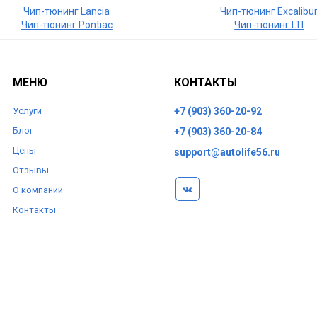
Чип-тюнинг Lancia
Чип-тюнинг Excalibu
Чип-тюнинг Pontiac
Чип-тюнинг LTI
МЕНЮ
КОНТАКТЫ
Услуги
+7 (903) 360-20-92
Блог
+7 (903) 360-20-84
Цены
support@autolife56.ru
Отзывы
О компании
Контакты