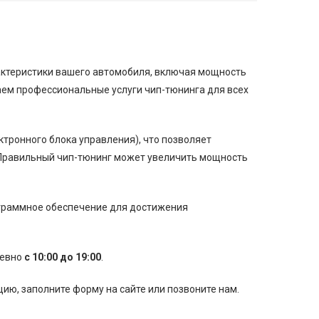
рактеристики вашего автомобиля, включая мощность
аем профессиональные услуги чип-тюнинга для всех
тронного блока управления), что позволяет
Правильный чип-тюнинг может увеличить мощность
ограммное обеспечение для достижения
невно
с 10:00 до 19:00
.
ю, заполните форму на сайте или позвоните нам.