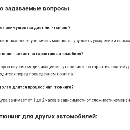
о задаваемые вопросы
ие преимущества дает чип-тюнинг?
нинг позволяет увеличить мощность, улучшить ускорение и повыс
-тюнинг влияет на гарантию автомобиля?
торых случаях модификации могут повлиять на гарантии, поэтому 
одителя перед проведением тюнинга.
 долго длится процесс чип-тюнинга?
ура занимает от 1 до 2 часов в зависимости от сложности изменен
тюнинг для других автомобилей: