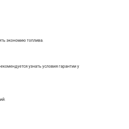
ить экономию топлива.
рекомендуется узнать условия гарантии у
ий.