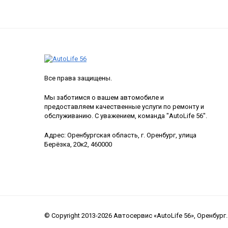
Все права защищены.
Мы заботимся о вашем автомобиле и
предоставляем качественные услуги по ремонту и
обслуживанию. С уважением, команда "AutoLife 56".
Адрес: Оренбургская область, г. Оренбург, улица
Берёзка, 20к2, 460000
© Copyright 2013-2026 Автосервис «AutoLife 56», Оренбург.