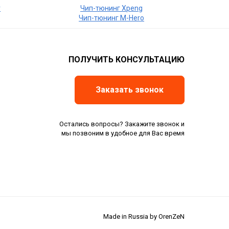
r
Чип-тюнинг Xpeng
Чип-тюнинг M-Hero
ПОЛУЧИТЬ КОНСУЛЬТАЦИЮ
Заказать звонок
Остались вопросы? Закажите звонок и
мы позвоним в удобное для Вас время
Made in Russia by OrenZeN