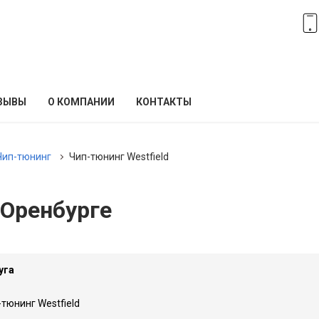
ЗЫВЫ
О КОМПАНИИ
КОНТАКТЫ
Чип-тюнинг
Чип-тюнинг Westfield
 Оренбурге
уга
тюнинг Westfield