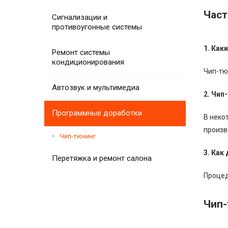
Част
Сигнализации и
противоугонные системы
1. Как
Ремонт системы
кондиционирования
Чип-тю
Автозвук и мультимедиа
2. Чип
Программные доработки
В неко
произв
Чип-тюнинг
3. Как
Перетяжка и ремонт салона
Процед
Чип-