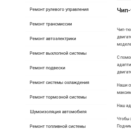
Ремонт рулевого управления
Чип-
Ремонт трансмиссии
Чип-тю
двигат
Ремонт автоэлектрики
моделе
Ремонт выхлопной системы
С помо
адапти
Ремонт подвески
двигат
Ремонт системы охлаждения
Наши с
максим
Ремонт тормозной системы
Наш ад
Шумоизоляция автомобиля
Чтобы 
Ремонт топливной системы
Подним