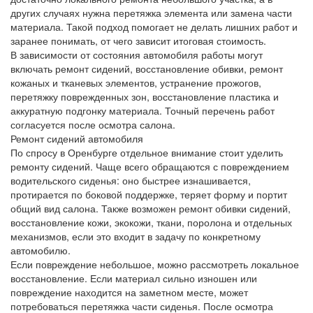
других случаях нужна перетяжка элемента или замена части
материала. Такой подход помогает не делать лишних работ и
заранее понимать, от чего зависит итоговая стоимость.
В зависимости от состояния автомобиля работы могут
включать ремонт сидений, восстановление обивки, ремонт
кожаных и тканевых элементов, устранение прожогов,
перетяжку поврежденных зон, восстановление пластика и
аккуратную подгонку материала. Точный перечень работ
согласуется после осмотра салона.
Ремонт сидений автомобиля
По спросу в Оренбурге отдельное внимание стоит уделить
ремонту сидений. Чаще всего обращаются с повреждением
водительского сиденья: оно быстрее изнашивается,
протирается по боковой поддержке, теряет форму и портит
общий вид салона. Также возможен ремонт обивки сидений,
восстановление кожи, экокожи, ткани, поролона и отдельных
механизмов, если это входит в задачу по конкретному
автомобилю.
Если повреждение небольшое, можно рассмотреть локальное
восстановление. Если материал сильно изношен или
повреждение находится на заметном месте, может
потребоваться перетяжка части сиденья. После осмотра