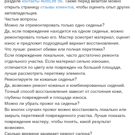
разделе
контакты AutoLife 56
. Также перед визитом можно
открыть страницу
отзывы клиентов
, чтобы оценить опыт других
автовладельцев.
Частые вопросы
Можно ли отремонтировать только одно сиденье?
Да, если повреждение находится на одном сиденье, можно
ремонтировать только его. Мастер осмотрит материал, оценит
износ и предложит подходящий вариант восстановления.
Что лучше: ремонт обивки или полная перетяжка?
Если повреждение локальное, часто достаточно ремонта
отдельного участка. Если материал сильно изношен,
отличается по цвету или поврежден на большой площади,
лучше рассмотреть перетяжку элемента.
Ремонтируете ли кожаные сиденья?
Да, возможен ремонт кожаных и комбинированных сидений.
Точный способ восстановления зависит от состояния кожи,
глубины повреждений и площади износа.
Можно ли убрать прожог на сиденье?
Во многих случаях прожог можно восстановить локально или
закрыть перетяжкой поврежденного участка. Лучше показать
повреждение мастеру, чтобы понять, какой результат
возможен.
Сколько времени занимает ремонт салона?