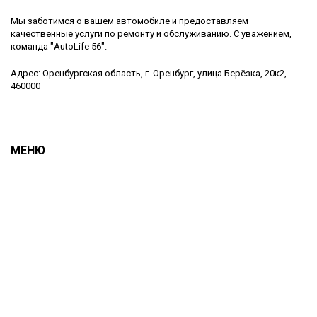
Мы заботимся о вашем автомобиле и предоставляем
качественные услуги по ремонту и обслуживанию. С уважением,
команда "AutoLife 56".
Адрес: Оренбургская область, г. Оренбург, улица Берёзка, 20к2,
460000
МЕНЮ
Услуги
Блог
Цены
Отзывы
О компании
Контакты