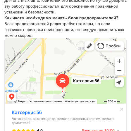
Для опытных автолюбителей это возможно, но лучше доверить
эту работу профессионалам для обеспечения правильной
установки и безопасности.
Как часто необходимо менять блок предохранителей?
Блок предохранителей редко требует замены, но если
возникают признаки неисправности, его следует заменить как
можно скорее.