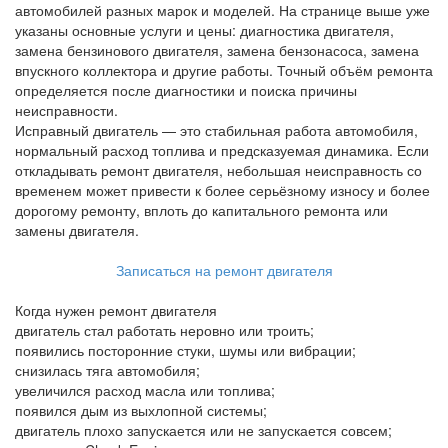
автомобилей разных марок и моделей. На странице выше уже
указаны основные услуги и цены: диагностика двигателя,
замена бензинового двигателя, замена бензонасоса, замена
впускного коллектора и другие работы. Точный объём ремонта
определяется после диагностики и поиска причины
неисправности.
Исправный двигатель — это стабильная работа автомобиля,
нормальный расход топлива и предсказуемая динамика. Если
откладывать ремонт двигателя, небольшая неисправность со
временем может привести к более серьёзному износу и более
дорогому ремонту, вплоть до капитального ремонта или
замены двигателя.
Записаться на ремонт двигателя
Когда нужен ремонт двигателя
двигатель стал работать неровно или троить;
появились посторонние стуки, шумы или вибрации;
снизилась тяга автомобиля;
увеличился расход масла или топлива;
появился дым из выхлопной системы;
двигатель плохо запускается или не запускается совсем;