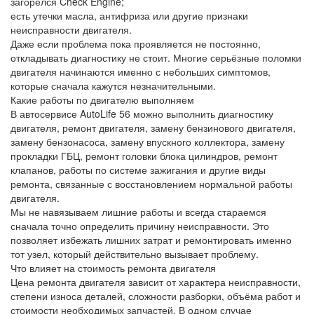
загорелся Check Engine;
есть утечки масла, антифриза или другие признаки
неисправности двигателя.
Даже если проблема пока проявляется не постоянно,
откладывать диагностику не стоит. Многие серьёзные поломки
двигателя начинаются именно с небольших симптомов,
которые сначала кажутся незначительными.
Какие работы по двигателю выполняем
В автосервисе AutoLife 56 можно выполнить диагностику
двигателя, ремонт двигателя, замену бензинового двигателя,
замену бензонасоса, замену впускного коллектора, замену
прокладки ГБЦ, ремонт головки блока цилиндров, ремонт
клапанов, работы по системе зажигания и другие виды
ремонта, связанные с восстановлением нормальной работы
двигателя.
Мы не навязываем лишние работы и всегда стараемся
сначала точно определить причину неисправности. Это
позволяет избежать лишних затрат и ремонтировать именно
тот узел, который действительно вызывает проблему.
Что влияет на стоимость ремонта двигателя
Цена ремонта двигателя зависит от характера неисправности,
степени износа деталей, сложности разборки, объёма работ и
стоимости необходимых запчастей. В одном случае