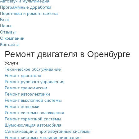
Автозвук и мультимедиа
Программные доработки
Перетяжка и ремонт салона
Блог
Цены
Отзывы
О компании
Контакты
Ремонт двигателя в Оренбурге
Услуги
Техническое обслуживание
Ремонт двигателя
Ремонт рулевого управления
Ремонт трансмиссии
Ремонт автоэлектрики
Ремонт выхлопной системы
Ремонт подвески
Ремонт системы охлаждения
Ремонт тормозной системы
Шумоизоляция автомобиля
Сигнализации и противоугонные системы
Ремонт системы кондиционирования