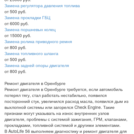
Замена регулятора давления топлива
от 500 руб.
Замена прокладки ГБЦ
от 6000 руб.
Замена поршневых колец
от 15000 руб.
Замена ролика приводного ремня
от 800 руб.
Замена топливного шланга
от 500 руб.
Замена задней опоры двигателя
от 800 руб.
Ремонт двигателя в Оренбурге
Ремонт двигателя в Оренбурге требуется, если автомобиль
потерял тягу, стал работать нестабильно, появился
посторонний стук, увеличился расход масла, появился дым из
выхлопной системы или загорелся Check Engine. Такие
признаки могут указывать на износ внутренних узлов
двигателя, проблемы с системой зажигания, ГРМ, клапанами,
прокладками, топливной системой и другими элементами.
В AutoLife 56 выполняем диагностику и ремонт двигателя для