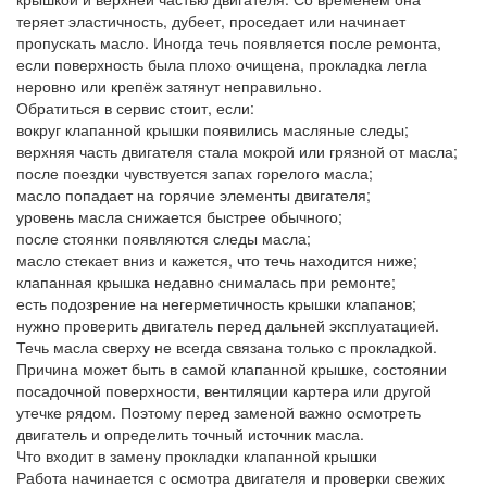
теряет эластичность, дубеет, проседает или начинает
пропускать масло. Иногда течь появляется после ремонта,
если поверхность была плохо очищена, прокладка легла
неровно или крепёж затянут неправильно.
Обратиться в сервис стоит, если:
вокруг клапанной крышки появились масляные следы;
верхняя часть двигателя стала мокрой или грязной от масла;
после поездки чувствуется запах горелого масла;
масло попадает на горячие элементы двигателя;
уровень масла снижается быстрее обычного;
после стоянки появляются следы масла;
масло стекает вниз и кажется, что течь находится ниже;
клапанная крышка недавно снималась при ремонте;
есть подозрение на негерметичность крышки клапанов;
нужно проверить двигатель перед дальней эксплуатацией.
Течь масла сверху не всегда связана только с прокладкой.
Причина может быть в самой клапанной крышке, состоянии
посадочной поверхности, вентиляции картера или другой
утечке рядом. Поэтому перед заменой важно осмотреть
двигатель и определить точный источник масла.
Что входит в замену прокладки клапанной крышки
Работа начинается с осмотра двигателя и проверки свежих