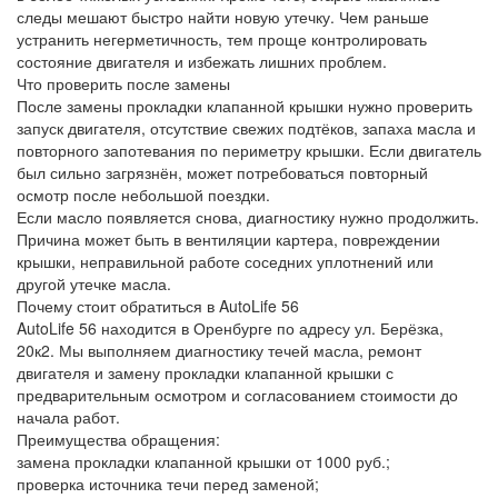
следы мешают быстро найти новую утечку. Чем раньше
устранить негерметичность, тем проще контролировать
состояние двигателя и избежать лишних проблем.
Что проверить после замены
После замены прокладки клапанной крышки нужно проверить
запуск двигателя, отсутствие свежих подтёков, запаха масла и
повторного запотевания по периметру крышки. Если двигатель
был сильно загрязнён, может потребоваться повторный
осмотр после небольшой поездки.
Если масло появляется снова, диагностику нужно продолжить.
Причина может быть в вентиляции картера, повреждении
крышки, неправильной работе соседних уплотнений или
другой утечке масла.
Почему стоит обратиться в AutoLife 56
AutoLife 56 находится в Оренбурге по адресу ул. Берёзка,
20к2. Мы выполняем диагностику течей масла, ремонт
двигателя и замену прокладки клапанной крышки с
предварительным осмотром и согласованием стоимости до
начала работ.
Преимущества обращения:
замена прокладки клапанной крышки от 1000 руб.;
проверка источника течи перед заменой;