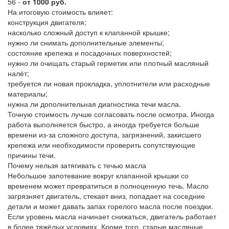
56 -
от 1000 руб.
На итоговую стоимость влияет:
конструкция двигателя;
насколько сложный доступ к клапанной крышке;
нужно ли снимать дополнительные элементы;
состояние крепежа и посадочных поверхностей;
нужно ли очищать старый герметик или плотный масляный
налёт;
требуется ли новая прокладка, уплотнители или расходные
материалы;
нужна ли дополнительная диагностика течи масла.
Точную стоимость лучше согласовать после осмотра. Иногда
работа выполняется быстро, а иногда требуется больше
времени из-за сложного доступа, загрязнений, закисшего
крепежа или необходимости проверить сопутствующие
причины течи.
Почему нельзя затягивать с течью масла
Небольшое запотевание вокруг клапанной крышки со
временем может превратиться в полноценную течь. Масло
загрязняет двигатель, стекает вниз, попадает на соседние
детали и может давать запах горелого масла после поездки.
Если уровень масла начинает снижаться, двигатель работает
в более тяжёлых условиях. Кроме того, старые масляные