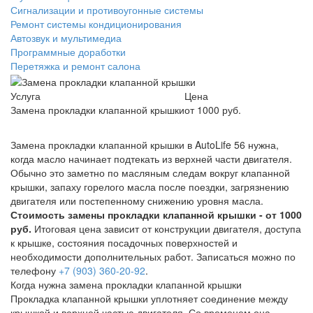
Сигнализации и противоугонные системы
Ремонт системы кондиционирования
Автозвук и мультимедиа
Программные доработки
Перетяжка и ремонт салона
Услуга
Цена
Замена прокладки клапанной крышки
от 1000 руб.
Замена прокладки клапанной крышки в AutoLife 56 нужна,
когда масло начинает подтекать из верхней части двигателя.
Обычно это заметно по масляным следам вокруг клапанной
крышки, запаху горелого масла после поездки, загрязнению
двигателя или постепенному снижению уровня масла.
Стоимость замены прокладки клапанной крышки - от 1000
руб.
Итоговая цена зависит от конструкции двигателя, доступа
к крышке, состояния посадочных поверхностей и
необходимости дополнительных работ. Записаться можно по
телефону
+7 (903) 360-20-92
.
Когда нужна замена прокладки клапанной крышки
Прокладка клапанной крышки уплотняет соединение между
крышкой и верхней частью двигателя. Со временем она