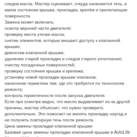
следов масла. Мастер оценивает, откуда начинается течь, в
каком состоянии крышка, прокладка, крепёж и прилегающие
поверхности.
Замена может включать:
осмотр верхней части двигателя;
проверку места утечки масла;
снятие элементов, которые мешают доступу к клапанной
крышке;
демонтаж клапанной крышки;
удаление старой прокладки и следов старого уплотнения;
очистку посадочных поверхностей;
проверку состояния крышки и крепежа;
установку новой прокладки крышки клапанов;
нанесение герметика там, где это требуется по технологии
ремонта;
контроль герметичности после запуска двигателя.
Если при осмотре видно, что масло выдавливает из-за другой
причины, мастер объяснит, что нужно проверить
дополнительно. Это помогает не менять прокладку наугад и
не получить повторную течь после ремонта.
Цена замены прокладки клапанной крышки
Базовая цена замены прокладки клапанной крышки в AutoLife