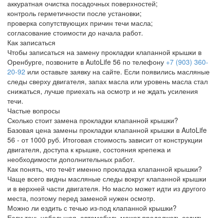
аккуратная очистка посадочных поверхностей;
контроль герметичности после установки;
проверка сопутствующих причин течи масла;
согласование стоимости до начала работ.
Как записаться
Чтобы записаться на замену прокладки клапанной крышки в
Оренбурге, позвоните в AutoLife 56 по телефону
+7 (903) 360-
20-92
или оставьте заявку на сайте. Если появились масляные
следы сверху двигателя, запах масла или уровень масла стал
снижаться, лучше приехать на осмотр и не ждать усиления
течи.
Частые вопросы
Сколько стоит замена прокладки клапанной крышки?
Базовая цена замены прокладки клапанной крышки в AutoLife
56 - от 1000 руб. Итоговая стоимость зависит от конструкции
двигателя, доступа к крышке, состояния крепежа и
необходимости дополнительных работ.
Как понять, что течёт именно прокладка клапанной крышки?
Чаще всего видны масляные следы вокруг клапанной крышки
и в верхней части двигателя. Но масло может идти из другого
места, поэтому перед заменой нужен осмотр.
Можно ли ездить с течью из-под клапанной крышки?
Если течь небольшая, автомобиль может продолжать ездить,