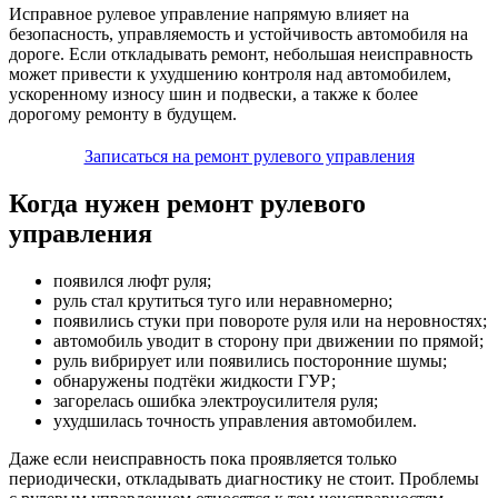
Исправное рулевое управление напрямую влияет на
безопасность, управляемость и устойчивость автомобиля на
дороге. Если откладывать ремонт, небольшая неисправность
может привести к ухудшению контроля над автомобилем,
ускоренному износу шин и подвески, а также к более
дорогому ремонту в будущем.
Записаться на ремонт рулевого управления
Когда нужен ремонт рулевого
управления
появился люфт руля;
руль стал крутиться туго или неравномерно;
появились стуки при повороте руля или на неровностях;
автомобиль уводит в сторону при движении по прямой;
руль вибрирует или появились посторонние шумы;
обнаружены подтёки жидкости ГУР;
загорелась ошибка электроусилителя руля;
ухудшилась точность управления автомобилем.
Даже если неисправность пока проявляется только
периодически, откладывать диагностику не стоит. Проблемы