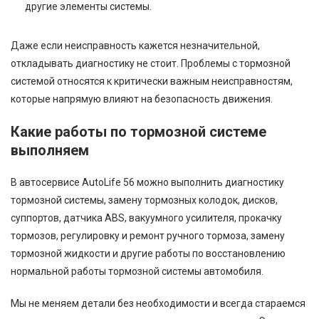
другие элементы системы.
Даже если неисправность кажется незначительной,
откладывать диагностику не стоит. Проблемы с тормозной
системой относятся к критически важным неисправностям,
которые напрямую влияют на безопасность движения.
Какие работы по тормозной системе
выполняем
В автосервисе AutoLife 56 можно выполнить диагностику
тормозной системы, замену тормозных колодок, дисков,
суппортов, датчика ABS, вакуумного усилителя, прокачку
тормозов, регулировку и ремонт ручного тормоза, замену
тормозной жидкости и другие работы по восстановлению
нормальной работы тормозной системы автомобиля.
Мы не меняем детали без необходимости и всегда стараемся