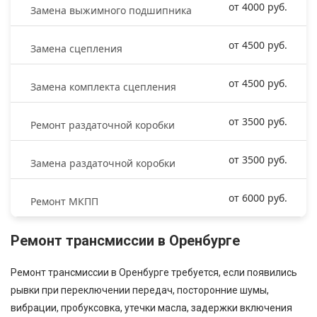
от 4000 руб.
Замена выжимного подшипника
от 4500 руб.
Замена сцепления
от 4500 руб.
Замена комплекта сцепления
от 3500 руб.
Ремонт раздаточной коробки
от 3500 руб.
Замена раздаточной коробки
от 6000 руб.
Ремонт МКПП
Ремонт трансмиссии в Оренбурге
Ремонт трансмиссии в Оренбурге требуется, если появились
рывки при переключении передач, посторонние шумы,
вибрации, пробуксовка, утечки масла, задержки включения