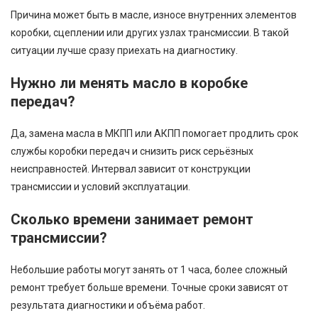
Причина может быть в масле, износе внутренних элементов
коробки, сцеплении или других узлах трансмиссии. В такой
ситуации лучше сразу приехать на диагностику.
Нужно ли менять масло в коробке
передач?
Да, замена масла в МКПП или АКПП помогает продлить срок
службы коробки передач и снизить риск серьёзных
неисправностей. Интервал зависит от конструкции
трансмиссии и условий эксплуатации.
Сколько времени занимает ремонт
трансмиссии?
Небольшие работы могут занять от 1 часа, более сложный
ремонт требует больше времени. Точные сроки зависят от
результата диагностики и объёма работ.