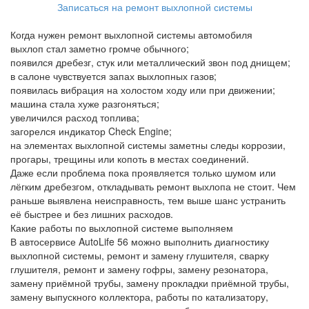
Записаться на ремонт выхлопной системы
Когда нужен ремонт выхлопной системы автомобиля
выхлоп стал заметно громче обычного;
появился дребезг, стук или металлический звон под днищем;
в салоне чувствуется запах выхлопных газов;
появилась вибрация на холостом ходу или при движении;
машина стала хуже разгоняться;
увеличился расход топлива;
загорелся индикатор Check Engine;
на элементах выхлопной системы заметны следы коррозии,
прогары, трещины или копоть в местах соединений.
Даже если проблема пока проявляется только шумом или
лёгким дребезгом, откладывать ремонт выхлопа не стоит. Чем
раньше выявлена неисправность, тем выше шанс устранить
её быстрее и без лишних расходов.
Какие работы по выхлопной системе выполняем
В автосервисе AutoLife 56 можно выполнить диагностику
выхлопной системы, ремонт и замену глушителя, сварку
глушителя, ремонт и замену гофры, замену резонатора,
замену приёмной трубы, замену прокладки приёмной трубы,
замену выпускного коллектора, работы по катализатору,