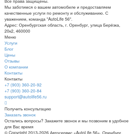
Все права защищены.
Мы заботимся о вашем автомобиле и предоставляем
качественные услуги по ремонту и обслуживанию. С
уважением, команда "AutoLife 56".
Адрес: Оренбургская область, г. Оренбург, улица Берёзка,
20к2, 460000
Меню
Услуги
Блог
Цены
Отзывы
О компании
Контакты
Контакты
+7 (903) 360-20-92
+7 (903) 360-20-84
support@autolife56.ru
Получить консультацию
Заказать звонок
Остались вопросы? Закажите звонок и мы позвоним в удобное
для Вас время
© Copyright 2013-2026 Автосервис «AutoLife 56», Оренбург.