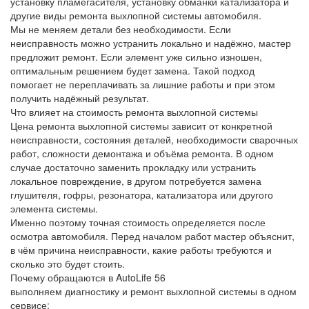
установку пламегасителя, установку обманки катализатора и
другие виды ремонта выхлопной системы автомобиля.
Мы не меняем детали без необходимости. Если
неисправность можно устранить локально и надёжно, мастер
предложит ремонт. Если элемент уже сильно изношен,
оптимальным решением будет замена. Такой подход
помогает не переплачивать за лишние работы и при этом
получить надёжный результат.
Что влияет на стоимость ремонта выхлопной системы
Цена ремонта выхлопной системы зависит от конкретной
неисправности, состояния деталей, необходимости сварочных
работ, сложности демонтажа и объёма ремонта. В одном
случае достаточно заменить прокладку или устранить
локальное повреждение, в другом потребуется замена
глушителя, гофры, резонатора, катализатора или другого
элемента системы.
Именно поэтому точная стоимость определяется после
осмотра автомобиля. Перед началом работ мастер объяснит,
в чём причина неисправности, какие работы требуются и
сколько это будет стоить.
Почему обращаются в AutoLife 56
выполняем диагностику и ремонт выхлопной системы в одном
сервисе;