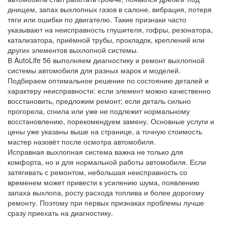
днищем, запах выхлопных газов в салоне, вибрация, потеря
тяги или ошибки по двигателю. Такие признаки часто
указывают на неисправность глушителя, гофры, резонатора,
катализатора, приёмной трубы, прокладок, креплений или
других элементов выхлопной системы.
В AutoLife 56 выполняем диагностику и ремонт выхлопной
системы автомобиля для разных марок и моделей.
Подбираем оптимальное решение по состоянию деталей и
характеру неисправности: если элемент можно качественно
восстановить, предложим ремонт; если деталь сильно
прогорела, сгнила или уже не подлежит нормальному
восстановлению, порекомендуем замену. Основные услуги и
цены уже указаны выше на странице, а точную стоимость
мастер назовёт после осмотра автомобиля.
Исправная выхлопная система важна не только для
комфорта, но и для нормальной работы автомобиля. Если
затягивать с ремонтом, небольшая неисправность со
временем может привести к усилению шума, появлению
запаха выхлопа, росту расхода топлива и более дорогому
ремонту. Поэтому при первых признаках проблемы лучше
сразу приехать на диагностику.