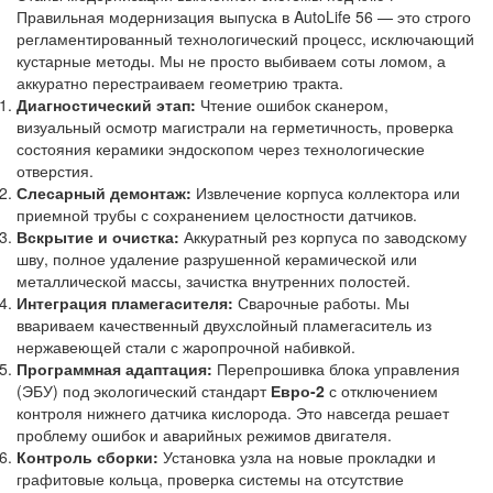
Правильная модернизация выпуска в AutoLife 56 — это строго
регламентированный технологический процесс, исключающий
кустарные методы. Мы не просто выбиваем соты ломом, а
аккуратно перестраиваем геометрию тракта.
Диагностический этап:
Чтение ошибок сканером,
визуальный осмотр магистрали на герметичность, проверка
состояния керамики эндоскопом через технологические
отверстия.
Слесарный демонтаж:
Извлечение корпуса коллектора или
приемной трубы с сохранением целостности датчиков.
Вскрытие и очистка:
Аккуратный рез корпуса по заводскому
шву, полное удаление разрушенной керамической или
металлической массы, зачистка внутренних полостей.
Интеграция пламегасителя:
Сварочные работы. Мы
ввариваем качественный двухслойный пламегаситель из
нержавеющей стали с жаропрочной набивкой.
Программная адаптация:
Перепрошивка блока управления
(ЭБУ) под экологический стандарт
Евро-2
с отключением
контроля нижнего датчика кислорода. Это навсегда решает
проблему ошибок и аварийных режимов двигателя.
Контроль сборки:
Установка узла на новые прокладки и
графитовые кольца, проверка системы на отсутствие