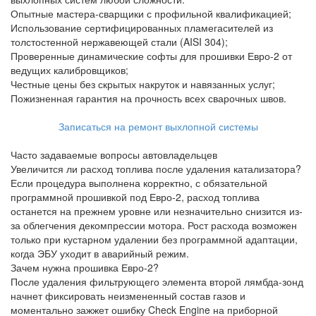
Опытные мастера-сварщики с профильной квалификацией;
Использование сертифицированных пламегасителей из
толстостенной нержавеющей стали (AISI 304);
Проверенные динамические софты для прошивки Евро-2 от
ведущих калибровщиков;
Честные цены без скрытых накруток и навязанных услуг;
Пожизненная гарантия на прочность всех сварочных швов.
Записаться на ремонт выхлопной системы
Часто задаваемые вопросы автовладельцев
Увеличится ли расход топлива после удаления катализатора?
Если процедура выполнена корректно, с обязательной
программной прошивкой под Евро-2, расход топлива
останется на прежнем уровне или незначительно снизится из-
за облегчения декомпрессии мотора. Рост расхода возможен
только при кустарном удалении без программной адаптации,
когда ЭБУ уходит в аварийный режим.
Зачем нужна прошивка Евро-2?
После удаления фильтрующего элемента второй лямбда-зонд
начнет фиксировать неизмененный состав газов и
моментально зажжет ошибку Check Engine на приборной