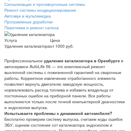
Сигнализации и противоугонные системы
Ремонт системы кондиционирования
Автозвук и мультимедиа
Программные доработки
Перетяжка и ремонт салона
Услуга
Цена
Удаление катализатора
от 1000 руб.
Профессиональное
удаление катализатора в Оренбурге
в
автосервисе AutoLife 56 — это комплексный ремонт
выхлопной системы с пожизненной гарантией на сварочные
работы. Корректное извлечение отработанного элемента
позволяет вернуть двигателю заводскую мощность,
нормализовать расход топлива и избавить владельца от
постоянных ошибок на приборной панели. Все работы
выполняются только после точной компьютерной диагностики
и эндоскопии выпуска.
Испытываете проблемы с динамикой автомобиля?
Бесплатно проверим систему выпуска, считаем коды ошибок
ЭБУ, оценим состояние сот катализатора эндоскопом и
измерим противодавление. Поможем подобрать оптимальное